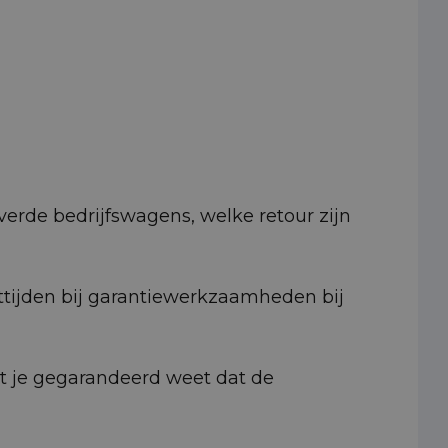
erde bedrijfswagens, welke retour zijn
ttijden bij garantiewerkzaamheden bij
at je gegarandeerd weet dat de