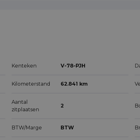
Kenteken
V-78-PJH
D
Kilometerstand
62.841 km
V
Aantal
2
B
zitplaatsen
BTW/Marge
BTW
B