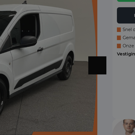
Snel 
Gemak
Onze 
Vestigi