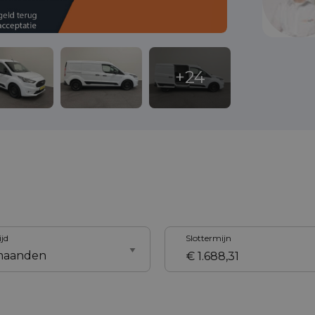
ijd
Slottermijn