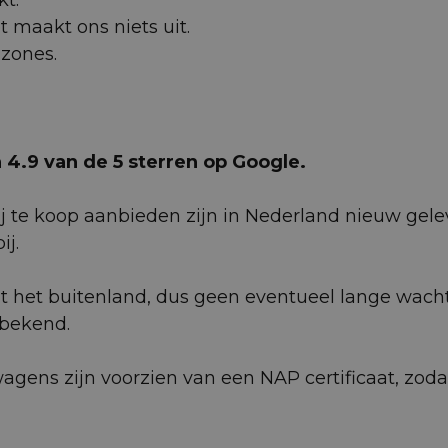
et maakt ons niets uit.
uzones.
4.9 van de 5 sterren op Google.
 te koop aanbieden zijn in Nederland nieuw gelev
j.
t het buitenland, dus geen eventueel lange wach
 bekend.
wagens zijn voorzien van een NAP certificaat, zod