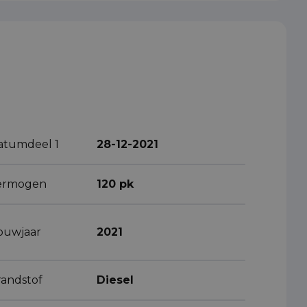
atumdeel 1
28-12-2021
ermogen
120 pk
ouwjaar
2021
randstof
Diesel