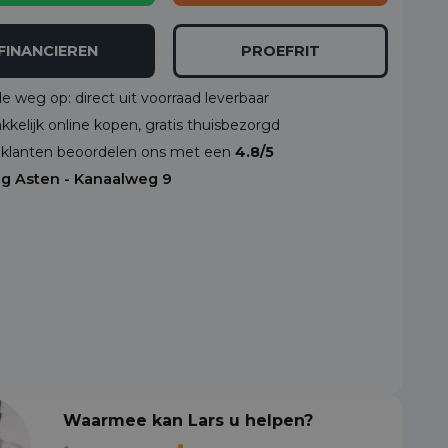
FINANCIEREN
PROEFRIT
de weg op: direct uit voorraad leverbaar
kelijk online kopen, gratis thuisbezorgd
klanten beoordelen ons met een
4.8/5
ng Asten - Kanaalweg 9
Waarmee kan Lars u helpen?