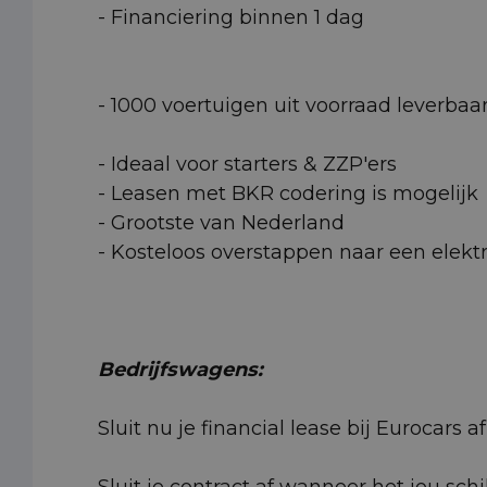
- Financiering binnen 1 dag
- 1000 voertuigen uit voorraad leverbaa
- Ideaal voor starters & ZZP'ers
- Leasen met BKR codering is mogelijk
- Grootste van Nederland
- Kosteloos overstappen naar een elektr
Bedrijfswagens:
Sluit nu je financial lease bij Eurocars
Sluit je contract af wanneer het jou schi