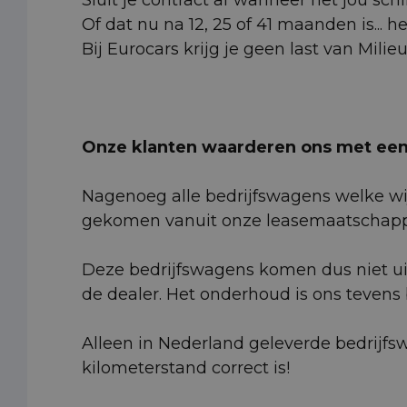
Of dat nu na 12, 25 of 41 maanden is... h
Bij Eurocars krijg je geen last van Milie
Onze klanten waarderen ons met een 
Nagenoeg alle bedrijfswagens welke wij
gekomen vanuit onze leasemaatschappi
Deze bedrijfswagens komen dus niet ui
de dealer. Het onderhoud is ons tevens
Alleen in Nederland geleverde bedrijfs
kilometerstand correct is!