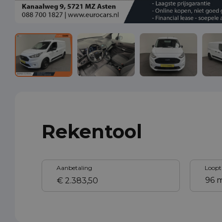
Rekentool
Aanbetaling
Loopt