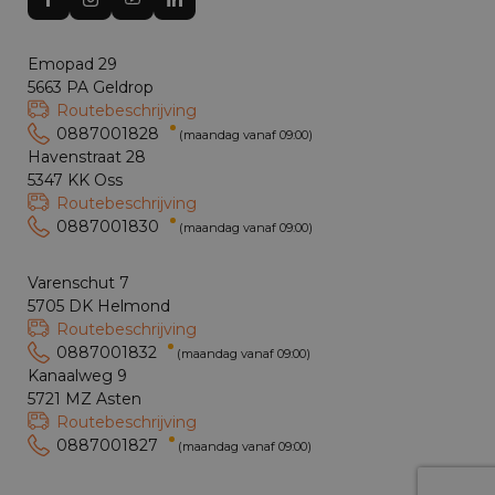
Emopad 29
5663 PA Geldrop
Routebeschrijving
0887001828
(maandag vanaf 09:00)
Havenstraat 28
5347 KK Oss
Routebeschrijving
0887001830
(maandag vanaf 09:00)
Varenschut 7
5705 DK Helmond
Routebeschrijving
0887001832
(maandag vanaf 09:00)
Kanaalweg 9
5721 MZ Asten
Routebeschrijving
0887001827
(maandag vanaf 09:00)