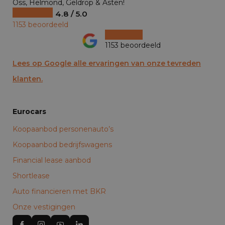
Oss, Helmond, Geldrop & Asten!
4.8 / 5.0
1153 beoordeeld
1153 beoordeeld
Lees op Google alle ervaringen van onze tevreden
klanten.
Eurocars
Koopaanbod personenauto’s
Koopaanbod bedrijfswagens
Financial lease aanbod
Shortlease
Auto financieren met BKR
Onze vestigingen