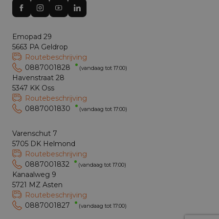
Emopad 29
5663 PA Geldrop
Routebeschrijving
0887001828
(vandaag tot 17:00)
Havenstraat 28
5347 KK Oss
Routebeschrijving
0887001830
(vandaag tot 17:00)
Varenschut 7
5705 DK Helmond
Routebeschrijving
0887001832
(vandaag tot 17:00)
Kanaalweg 9
5721 MZ Asten
Routebeschrijving
0887001827
(vandaag tot 17:00)