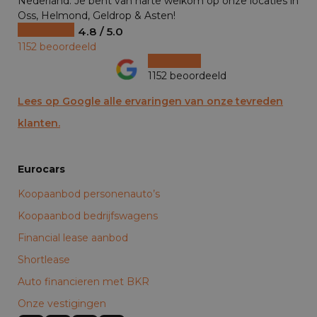
Nederland. Je bent van harte welkom op onze locaties in
Oss, Helmond, Geldrop & Asten!
4.8 / 5.0
1152 beoordeeld
1152 beoordeeld
Lees op Google alle ervaringen van onze tevreden
klanten.
Eurocars
Koopaanbod personenauto’s
Koopaanbod bedrijfswagens
Financial lease aanbod
Shortlease
Auto financieren met BKR
Onze vestigingen