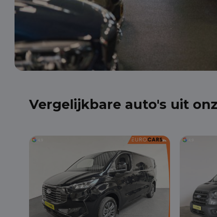
Vergelijkbare auto's uit on