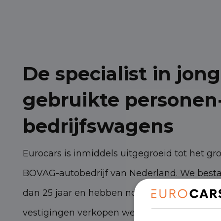
De specialist in jong
gebruikte personen
bedrijfswagens
Eurocars is inmiddels uitgegroeid tot het gr
BOVAG-autobedrijf van Nederland. We best
dan 25 jaar en hebben nog steeds torenhoge
vestigingen verkopen we zo’n 3.000 persone