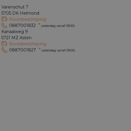
Varenschut 7
5705 DK Helmond
Routebeschrijving
0887001832
(zaterdag vanaf 09:00)
Kanaalweg 9
5721 MZ Asten
Routebeschrijving
0887001827
(zaterdag vanaf 09:00)