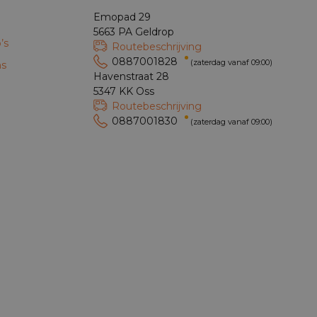
Emopad 29
5663 PA Geldrop
’s
Routebeschrijving
0887001828
(zaterdag vanaf 09:00)
ns
Havenstraat 28
5347 KK Oss
Routebeschrijving
0887001830
(zaterdag vanaf 09:00)