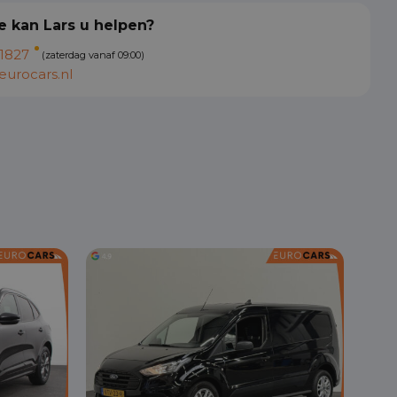
 kan Lars u helpen?
1827
(zaterdag vanaf 09:00)
urocars.nl