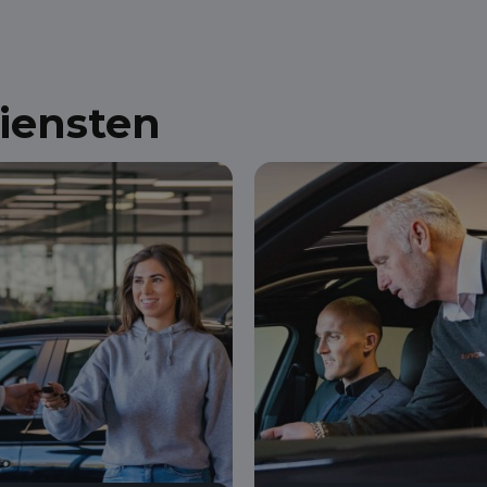
diensten