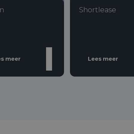
n
Shortlease
es meer
Lees meer