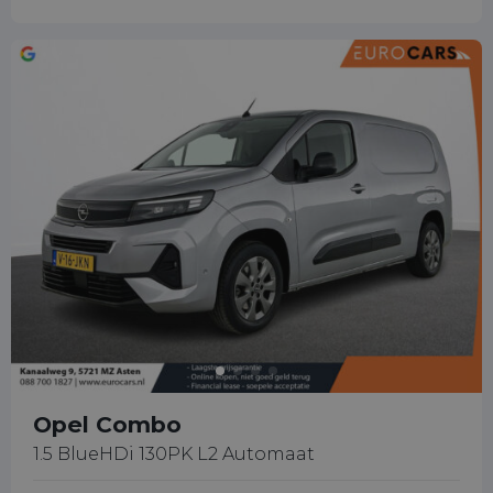
Opel Combo
1.5 BlueHDi 130PK L2 Automaat