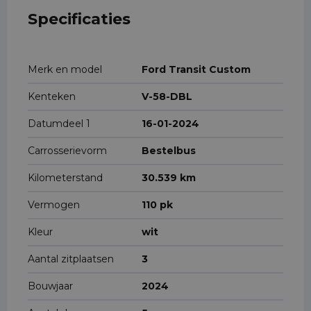
Specificaties
Merk en model
Ford Transit Custom
Kenteken
V-58-DBL
Datumdeel 1
16-01-2024
Carrosserievorm
Bestelbus
Kilometerstand
30.539 km
Vermogen
110 pk
Kleur
wit
Aantal zitplaatsen
3
Bouwjaar
2024