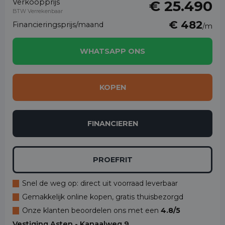
Verkoopprijs
€ 25.490
BTW Verrekenbaar
€ 482
Financieringsprijs/maand
/m
WHATSAPP ONS
KOPEN
FINANCIEREN
PROEFRIT
Snel de weg op: direct uit voorraad leverbaar
Gemakkelijk online kopen, gratis thuisbezorgd
Onze klanten beoordelen ons met een
4.8/5
Vestiging Asten - Kanaalweg 9