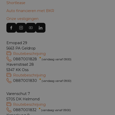
Shortlease
Auto financieren met BKR
Onze vestigingen
Emopad 29
5663 PA Geldrop
Routebeschrijving
0887001828
(vandaag vanaf 09:00)
Havenstraat 28
5347 KK Oss
Routebeschrijving
0887001830
(vandaag vanaf 09:00)
Varenschut 7
5705 DK Helmond
Routebeschrijving
0887001832
(vandaag vanaf 09:00)