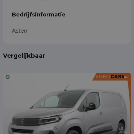
Bedrijfsinformatie
Asten
Vergelijkbaar