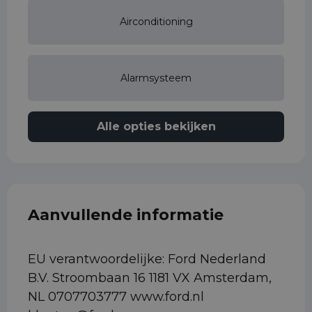
Airconditioning
Alarmsysteem
Alle opties bekijken
Aanvullende informatie
EU verantwoordelijke: Ford Nederland
B.V. Stroombaan 16 1181 VX Amsterdam,
NL 0707703777 www.ford.nl