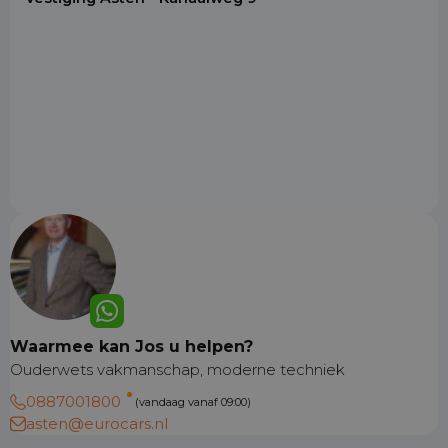
Waarmee kan Jos u helpen?
Ouderwets vakmanschap, moderne techniek
0887001800
(vandaag vanaf 09:00)
asten@eurocars.nl