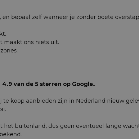
 af, en bepaal zelf wanneer je zonder boete oversta
kt.
et maakt ons niets uit.
uzones.
4.9 van de 5 sterren op Google.
 te koop aanbieden zijn in Nederland nieuw gelev
j.
t het buitenland, dus geen eventueel lange wach
 bekend.