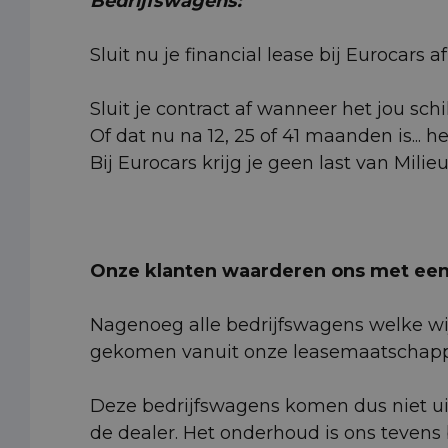
Bedrijfswagens:
Sluit nu je financial lease bij Eurocars
Sluit je contract af wanneer het jou schi
Of dat nu na 12, 25 of 41 maanden is... h
Bij Eurocars krijg je geen last van Milie
Onze klanten waarderen ons met een 
Nagenoeg alle bedrijfswagens welke wij
gekomen vanuit onze leasemaatschappi
Deze bedrijfswagens komen dus niet ui
de dealer. Het onderhoud is ons tevens