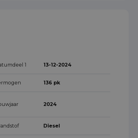
atumdeel 1
13-12-2024
ermogen
136 pk
ouwjaar
2024
randstof
Diesel