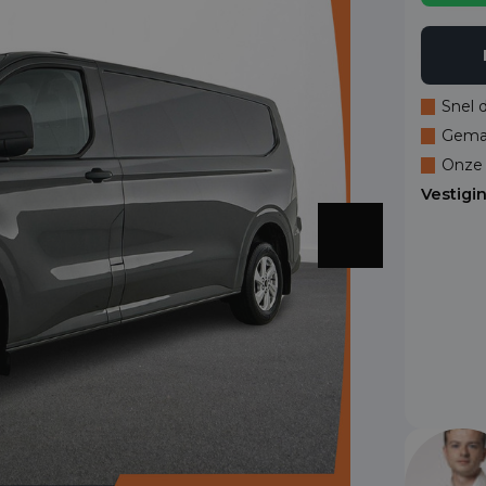
Snel 
Gemak
Onze 
Vestigi