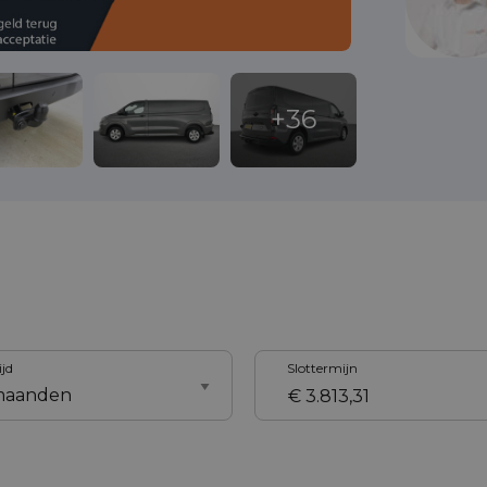
ijd
Slottermijn