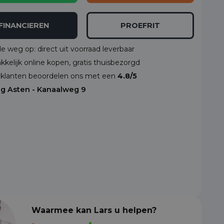
FINANCIEREN
PROEFRIT
de weg op: direct uit voorraad leverbaar
kelijk online kopen, gratis thuisbezorgd
klanten beoordelen ons met een
4.8/5
ng Asten - Kanaalweg 9
Waarmee kan Lars u helpen?