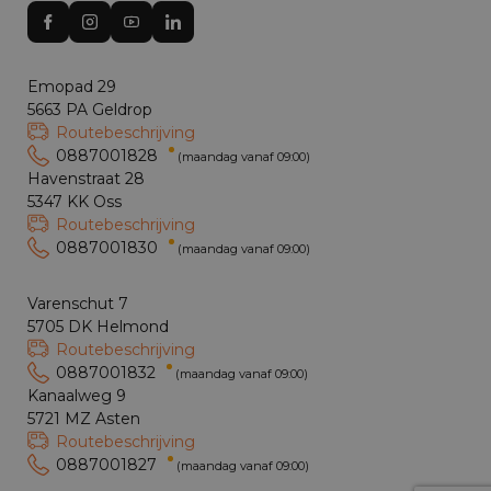
Emopad 29
5663 PA Geldrop
Routebeschrijving
0887001828
(maandag vanaf 09:00)
Havenstraat 28
5347 KK Oss
Routebeschrijving
0887001830
(maandag vanaf 09:00)
Varenschut 7
5705 DK Helmond
Routebeschrijving
0887001832
(maandag vanaf 09:00)
Kanaalweg 9
5721 MZ Asten
Routebeschrijving
0887001827
(maandag vanaf 09:00)