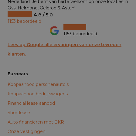
Nederland. Je bent van harte welkom op onze locaties in
Oss, Helmond, Geldrop & Asten!
4.8 / 5.0
1153 beoordeeld
1153 beoordeeld
Lees op Google alle ervaringen van onze tevreden
klanten.
Eurocars
Koopaanbod personenauto’s
Koopaanbod bedrijfswagens
Financial lease aanbod
Shortlease
Auto financieren met BKR
Onze vestigingen