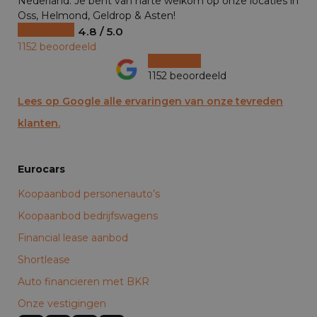
Nederland. Je bent van harte welkom op onze locaties in
Oss, Helmond, Geldrop & Asten!
4.8 / 5.0
1152 beoordeeld
1152 beoordeeld
Lees op Google alle ervaringen van onze tevreden
klanten.
Eurocars
Koopaanbod personenauto’s
Koopaanbod bedrijfswagens
Financial lease aanbod
Shortlease
Auto financieren met BKR
Onze vestigingen