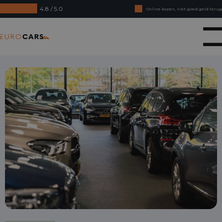
4.8 / 5.0
Online kopen, niet goed geld terug
Financial lease - Soepele acceptatie
Eurocars