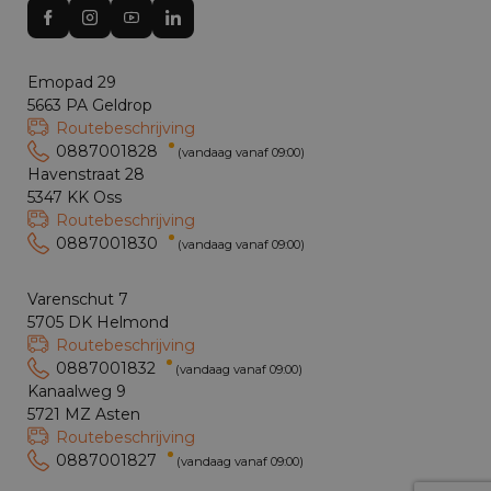
Emopad 29
5663 PA Geldrop
Routebeschrijving
0887001828
(vandaag vanaf 09:00)
Havenstraat 28
5347 KK Oss
Routebeschrijving
0887001830
(vandaag vanaf 09:00)
Varenschut 7
5705 DK Helmond
Routebeschrijving
0887001832
(vandaag vanaf 09:00)
Kanaalweg 9
5721 MZ Asten
Routebeschrijving
0887001827
(vandaag vanaf 09:00)