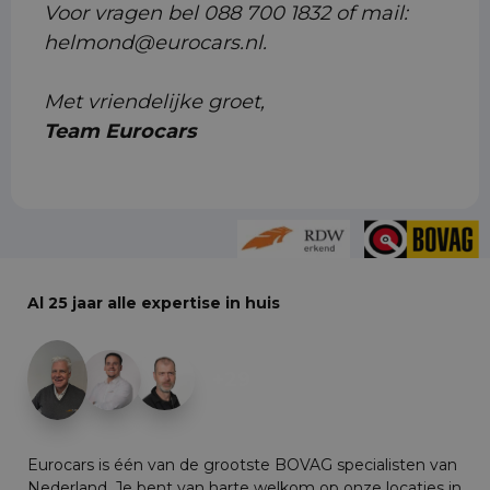
Voor vragen bel 088 700 1832 of mail:
helmond@eurocars.nl.
Met vriendelijke groet,
Team Eurocars
Al 25 jaar alle expertise in huis
+29
Eurocars is één van de grootste BOVAG specialisten van
Nederland. Je bent van harte welkom op onze locaties in