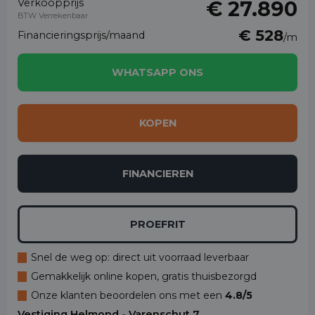
Verkoopprijs
€ 27.890
BTW Verrekenbaar
€ 528
Financieringsprijs/maand
/m
WHATSAPP ONS
KOPEN
FINANCIEREN
PROEFRIT
Snel de weg op: direct uit voorraad leverbaar
Gemakkelijk online kopen, gratis thuisbezorgd
Onze klanten beoordelen ons met een
4.8/5
Vestiging Helmond - Varenschut 7