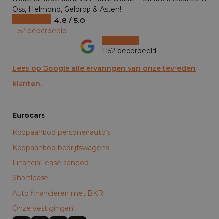
Oss, Helmond, Geldrop & Asten!
4.8 / 5.0
1152 beoordeeld
1152 beoordeeld
Lees op Google alle ervaringen van onze tevreden
klanten.
Eurocars
Koopaanbod personenauto’s
Koopaanbod bedrijfswagens
Financial lease aanbod
Shortlease
Auto financieren met BKR
Onze vestigingen