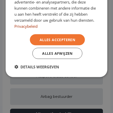
advertentie- en analysepartners, die deze
kunnen combineren met andere informatie die
u aan hen heeft verstrekt of die zij hebben
Achterbank in delen neerklapbaar
verzameld door uw gebruik van hun diensten.
Privacybeleid
Achteruitrijcamera
ALLES ACCEPTEREN
ALLES AFWIJZEN
Actieve rijstrookassistent
DETAILS WEERGEVEN
Adaptive cruise control
Airbag bestuurder