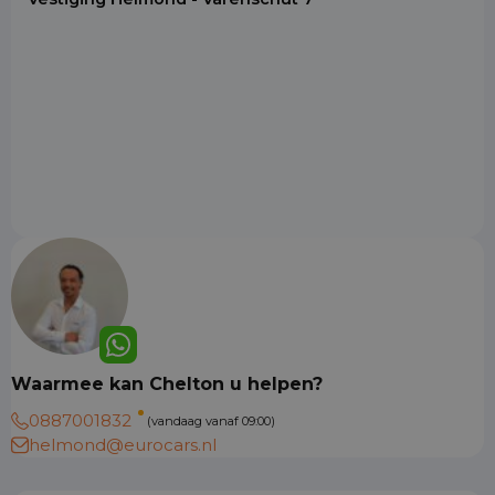
Waarmee kan Chelton u helpen?
0887001832
(vandaag vanaf 09:00)
helmond@eurocars.nl