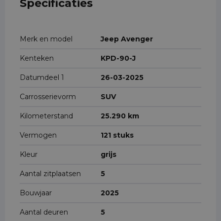
Specificaties
Merk en model
Jeep Avenger
Kenteken
KPD-90-J
Datumdeel 1
26-03-2025
Carrosserievorm
SUV
Kilometerstand
25.290 km
Vermogen
121 stuks
Kleur
grijs
Aantal zitplaatsen
5
Bouwjaar
2025
Aantal deuren
5