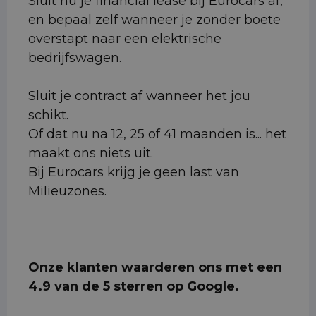
Sluit nu je financial lease bij Eurocars af,
en bepaal zelf wanneer je zonder boete
overstapt naar een elektrische
bedrijfswagen.
Sluit je contract af wanneer het jou
schikt.
Of dat nu na 12, 25 of 41 maanden is... het
maakt ons niets uit.
Bij Eurocars krijg je geen last van
Milieuzones.
Onze klanten waarderen ons met een
4.9 van de 5 sterren op Google.