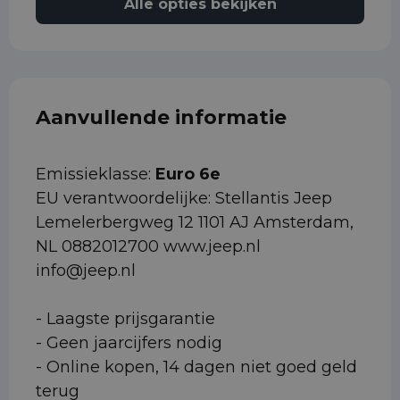
Alle opties bekijken
Aanvullende informatie
Emissieklasse:
Euro 6e
EU verantwoordelijke: Stellantis Jeep
Lemelerbergweg 12 1101 AJ Amsterdam,
NL 0882012700 www.jeep.nl
info@jeep.nl
- Laagste prijsgarantie
- Geen jaarcijfers nodig
- Online kopen, 14 dagen niet goed geld
terug