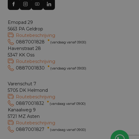
Emopad 29
5663 PA Geldrop
Routebeschrijving
0887001828
(vandaag vanaf 09:00)
Havenstraat 28
5347 KK Oss
Routebeschrijving
0887001830
(vandaag vanaf 09:00)
Varenschut 7
5705 DK Helmond
Routebeschrijving
0887001832
(vandaag vanaf 09:00)
Kanaalweg 9
5721 MZ Asten
Routebeschrijving
0887001827
(vandaag vanaf 09:00)