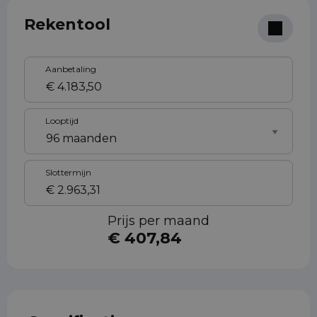
Rekentool
Aanbetaling
Looptijd
Slottermijn
Prijs per maand
€ 407,84