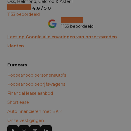
Oss, Helmond, Geldrop & Asten!
4.8 / 5.0
1153 beoordeeld
1153 beoordeeld
Lees op Google alle ervaringen van onze tevreden
klanten.
Eurocars
Koopaanbod personenauto’s
Koopaanbod bedrijfswagens
Financial lease aanbod
Shortlease
Auto financieren met BKR
Onze vestigingen