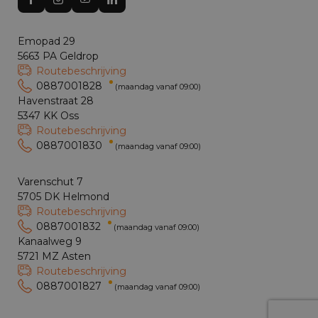
Emopad 29
5663 PA Geldrop
Routebeschrijving
0887001828
(maandag vanaf 09:00)
Havenstraat 28
5347 KK Oss
Routebeschrijving
0887001830
(maandag vanaf 09:00)
Varenschut 7
5705 DK Helmond
Routebeschrijving
0887001832
(maandag vanaf 09:00)
Kanaalweg 9
5721 MZ Asten
Routebeschrijving
0887001827
(maandag vanaf 09:00)