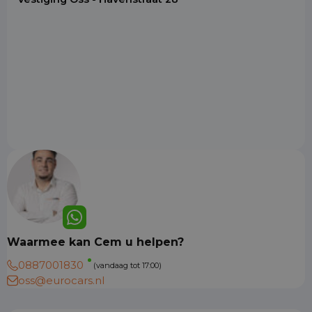
Waarmee kan Cem u helpen?
0887001830
(vandaag tot 17:00)
oss@eurocars.nl