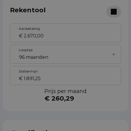
Rekentool
Aanbetaling
Looptijd
Slottermijn
Prijs per maand
€ 260,29