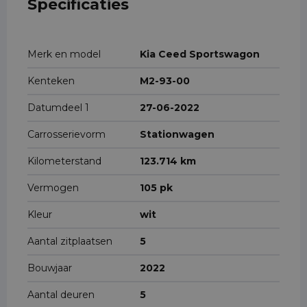
Specificaties
Merk en model
Kia Ceed Sportswagon
Kenteken
M2-93-00
Datumdeel 1
27-06-2022
Carrosserievorm
Stationwagen
Kilometerstand
123.714 km
Vermogen
105 pk
Kleur
wit
Aantal zitplaatsen
5
Bouwjaar
2022
Aantal deuren
5