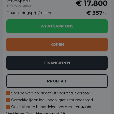
Verkoopprijs
€ 17.800
BTW Verrekenbaar
€ 357
Financieringsprijs/maand
/m
WHATSAPP ONS
KOPEN
FINANCIEREN
PROEFRIT
Snel de weg op: direct uit voorraad leverbaar
Gemakkelijk online kopen, gratis thuisbezorgd
Onze klanten beoordelen ons met een
4.8/5
Vestiging Oss - Havenstraat 28