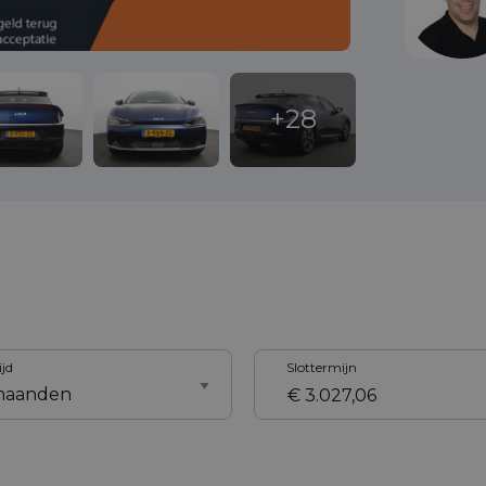
ijd
Slottermijn