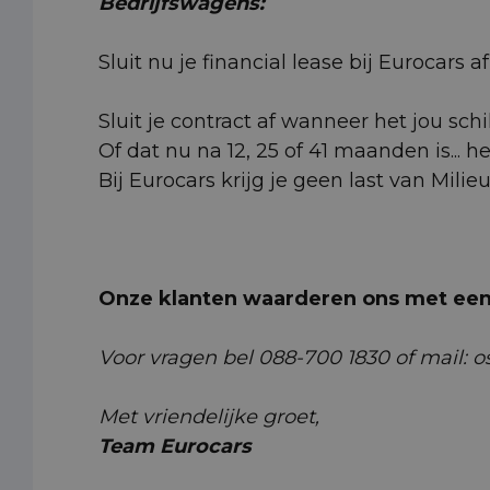
Bedrijfswagens:
Sluit nu je financial lease bij Eurocars
Sluit je contract af wanneer het jou schi
Of dat nu na 12, 25 of 41 maanden is... h
Bij Eurocars krijg je geen last van Milie
Onze klanten waarderen ons met een 
Voor vragen bel 088-700 1830 of mail: o
Met vriendelijke groet,
Team Eurocars