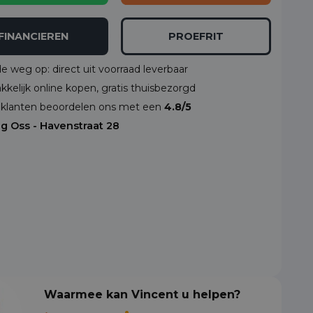
FINANCIEREN
PROEFRIT
de weg op: direct uit voorraad leverbaar
kelijk online kopen, gratis thuisbezorgd
klanten beoordelen ons met een
4.8/5
ng Oss - Havenstraat 28
Waarmee kan Vincent u helpen?