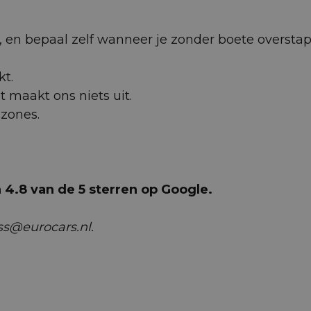
 af, en bepaal zelf wanneer je zonder boete oversta
kt.
et maakt ons niets uit.
uzones.
4.8 van de 5 sterren op Google.
ss@eurocars.nl.