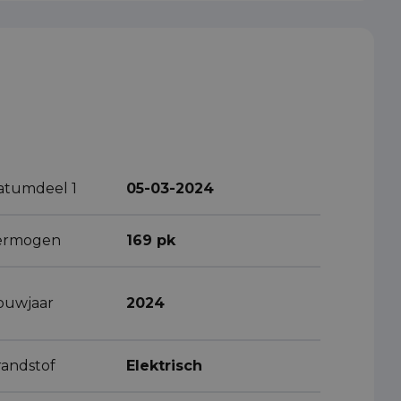
atumdeel 1
05-03-2024
ermogen
169 pk
ouwjaar
2024
randstof
Elektrisch