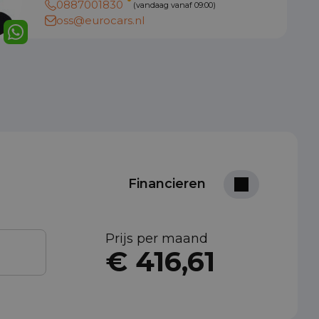
0887001830
(vandaag vanaf 09:00)
oss@eurocars.nl
Financieren
Prijs per maand
€ 416,61