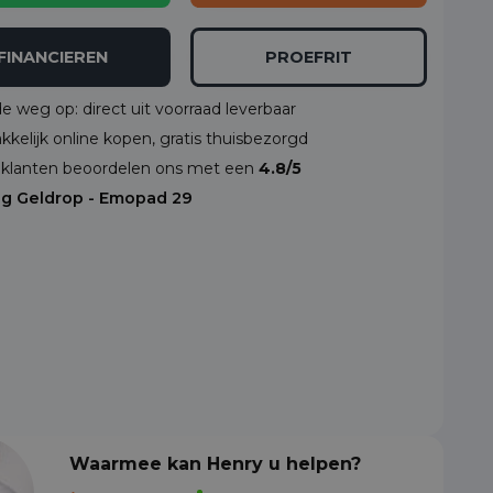
FINANCIEREN
PROEFRIT
de weg op: direct uit voorraad leverbaar
kelijk online kopen, gratis thuisbezorgd
klanten beoordelen ons met een
4.8/5
ng Geldrop - Emopad 29
Waarmee kan Henry u helpen?