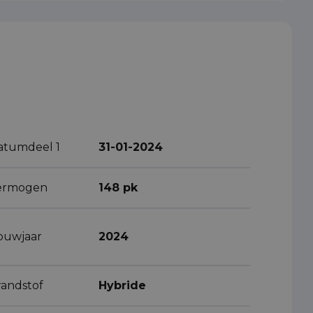
atumdeel 1
31-01-2024
ermogen
148 pk
ouwjaar
2024
randstof
Hybride