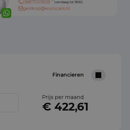
0887001828
(vandaag tot 18:00)
geldrop@eurocars.nl
Financieren
Prijs per maand
€ 422,61