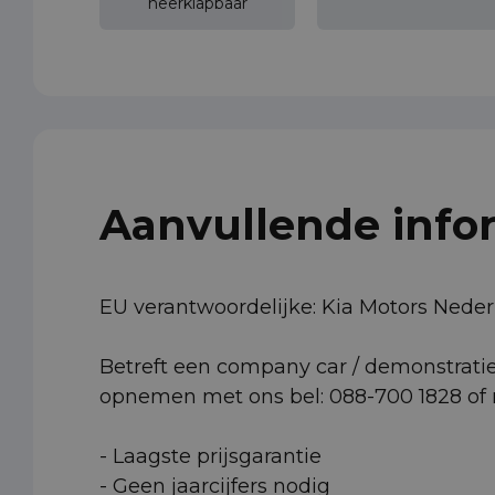
neerklapbaar
Aanvullende info
EU verantwoordelijke: Kia Motors Nede
Betreft een company car / demonstratiea
opnemen met ons bel: 088-700 1828 of m
- Laagste prijsgarantie
- Geen jaarcijfers nodig