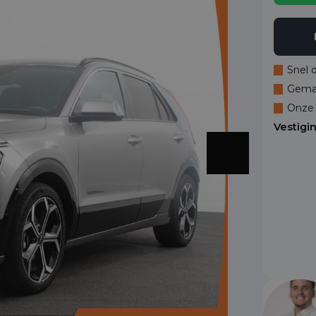
Snel 
Gemak
Onze 
Vestigi