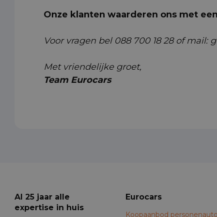
Onze klanten waarderen ons met een 
Voor vragen bel 088 700 18 28 of mail: 
Met vriendelijke groet,
Team Eurocars
Al 25 jaar alle
Eurocars
expertise in huis
Koopaanbod personenauto