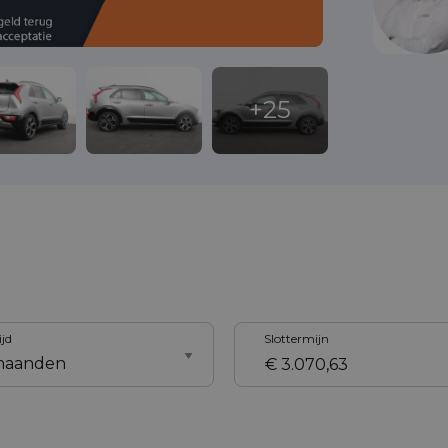
ijd
Slottermijn