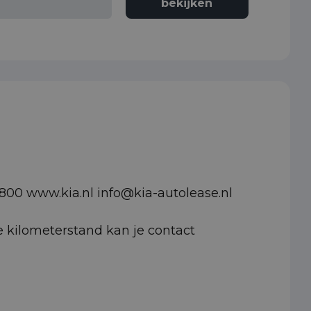
bekijken
800 www.kia.nl info@kia-autolease.nl
e kilometerstand kan je contact