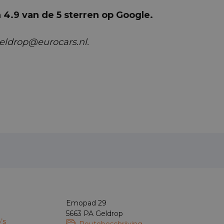
4.9 van de 5 sterren op Google.
geldrop@eurocars.nl.
Emopad 29
5663 PA Geldrop
’s
Routebeschrijving