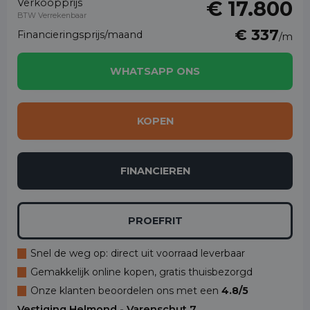
Verkoopprijs
€ 17.800
BTW Verrekenbaar
€ 337
Financieringsprijs/maand
/m
WHATSAPP ONS
KOPEN
FINANCIEREN
PROEFRIT
Snel de weg op: direct uit voorraad leverbaar
Gemakkelijk online kopen, gratis thuisbezorgd
Onze klanten beoordelen ons met een
4.8/5
Vestiging Helmond - Varenschut 7