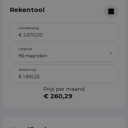
Rekentool
Aanbetaling
Looptijd
Slottermijn
Prijs per maand
€ 260,29