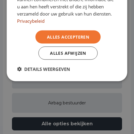
Achterbank in delen neerklapbaar
u aan hen heeft verstrekt of die zij hebben
verzameld door uw gebruik van hun diensten.
Privacybeleid
Achteruitrijcamera
ALLES ACCEPTEREN
ALLES AFWIJZEN
Actieve rijstrookassistent
DETAILS WEERGEVEN
Adaptive cruise control
Airbag bestuurder
Alle opties bekijken