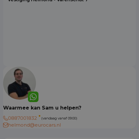
Waarmee kan Sam u helpen?
0887001832
(vandaag vanaf 09:00)
helmond@eurocars.nl