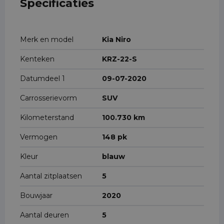
Specificaties
Merk en model
Kia Niro
Kenteken
KRZ-22-S
Datumdeel 1
09-07-2020
Carrosserievorm
SUV
Kilometerstand
100.730 km
Vermogen
148 pk
Kleur
blauw
Aantal zitplaatsen
5
Bouwjaar
2020
Aantal deuren
5