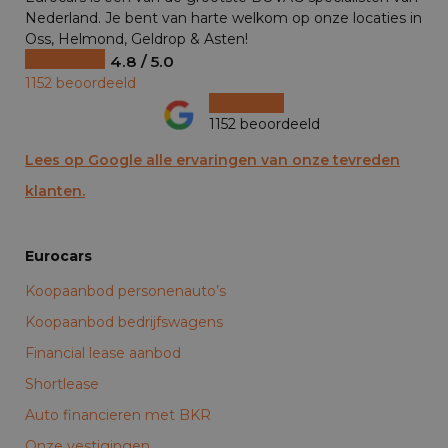
Nederland. Je bent van harte welkom op onze locaties in
Oss, Helmond, Geldrop & Asten!
4.8 / 5.0
1152 beoordeeld
1152 beoordeeld
Lees op Google alle ervaringen van onze tevreden
klanten.
Eurocars
Koopaanbod personenauto’s
Koopaanbod bedrijfswagens
Financial lease aanbod
Shortlease
Auto financieren met BKR
Onze vestigingen