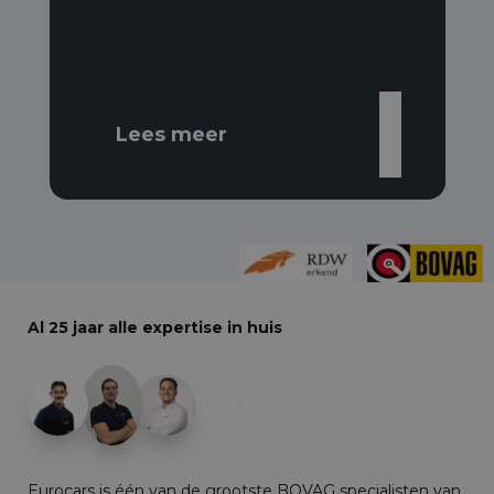
Lees meer
Al 25 jaar alle expertise in huis
+29
Eurocars is één van de grootste BOVAG specialisten van