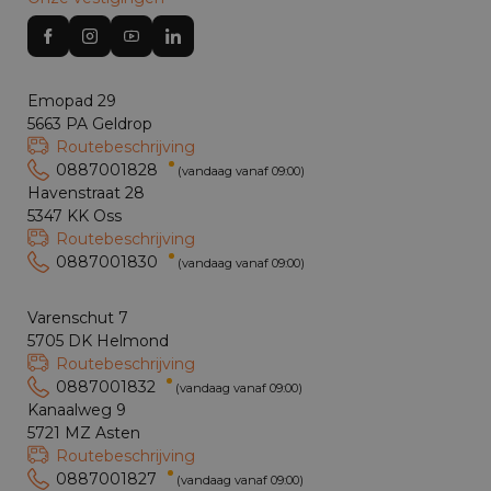
Emopad 29
5663 PA Geldrop
Routebeschrijving
0887001828
(vandaag vanaf 09:00)
Havenstraat 28
5347 KK Oss
Routebeschrijving
0887001830
(vandaag vanaf 09:00)
Varenschut 7
5705 DK Helmond
Routebeschrijving
0887001832
(vandaag vanaf 09:00)
Kanaalweg 9
5721 MZ Asten
Routebeschrijving
0887001827
(vandaag vanaf 09:00)