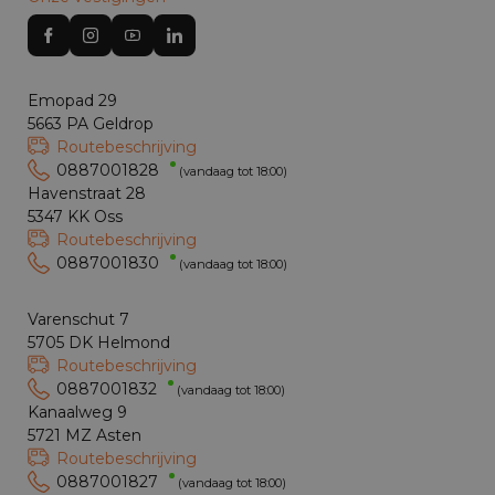
Emopad 29
5663 PA Geldrop
Routebeschrijving
0887001828
(vandaag tot 18:00)
Havenstraat 28
5347 KK Oss
Routebeschrijving
0887001830
(vandaag tot 18:00)
Varenschut 7
5705 DK Helmond
Routebeschrijving
0887001832
(vandaag tot 18:00)
Kanaalweg 9
5721 MZ Asten
Routebeschrijving
0887001827
(vandaag tot 18:00)