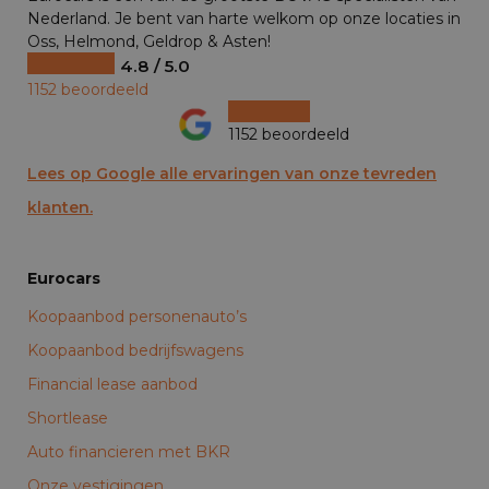
Nederland. Je bent van harte welkom op onze locaties in
Oss, Helmond, Geldrop & Asten!
4.8 / 5.0
1152 beoordeeld
1152 beoordeeld
Lees op Google alle ervaringen van onze tevreden
klanten.
Eurocars
Koopaanbod personenauto’s
Koopaanbod bedrijfswagens
Financial lease aanbod
Shortlease
Auto financieren met BKR
Onze vestigingen