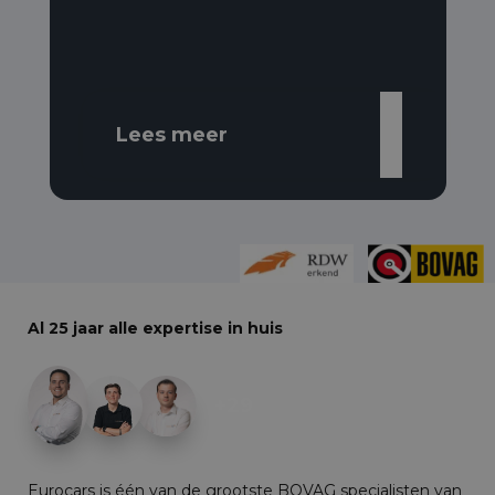
Lees meer
Al 25 jaar alle expertise in huis
+29
Eurocars is één van de grootste BOVAG specialisten van