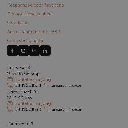
Koopaanbod bedrijfswagens
Financial lease aanbod
Shortlease
Auto financieren met BKR
Onze vestigingen
Emopad 29
5663 PA Geldrop
Routebeschrijving
0887001828
(maandag vanaf 09:00)
Havenstraat 28
5347 KK Oss
Routebeschrijving
0887001830
(maandag vanaf 09:00)
Varenschut 7