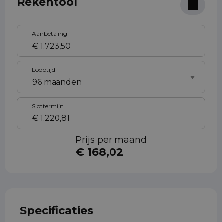
Rekentool
Aanbetaling
Looptijd
Slottermijn
Prijs per maand
€ 168,02
Specificaties