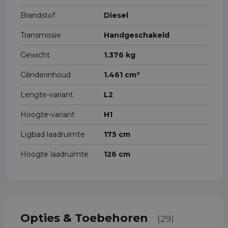
Brandstof
Diesel
Transmissie
Handgeschakeld
Gewicht
1.376 kg
Cilinderinhoud
1.461 cm³
Lengte-variant
L2
Hoogte-variant
H1
Ligbad laadruimte
175 cm
Hoogte laadruimte
126 cm
Opties & Toebehoren
(29)