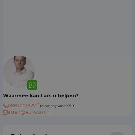
Waarmee kan Lars u helpen?
0887001827
(maandag vanaf 09:00)
asten@eurocars.nl