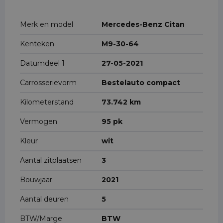
Merk en model
Mercedes-Benz Citan
Kenteken
M9-30-64
Datumdeel 1
27-05-2021
Carrosserievorm
Bestelauto compact
Kilometerstand
73.742 km
Vermogen
95 pk
Kleur
wit
Aantal zitplaatsen
3
Bouwjaar
2021
Aantal deuren
5
BTW/Marge
BTW