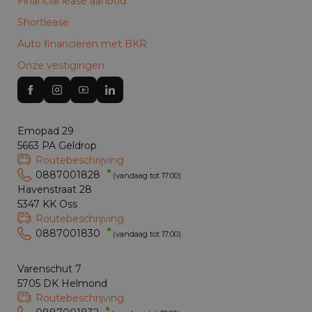
Financial lease aanbod
Shortlease
Auto financieren met BKR
Onze vestigingen
Emopad 29
5663 PA Geldrop
Routebeschrijving
0887001828
(vandaag tot 17:00)
Havenstraat 28
5347 KK Oss
Routebeschrijving
0887001830
(vandaag tot 17:00)
Varenschut 7
5705 DK Helmond
Routebeschrijving