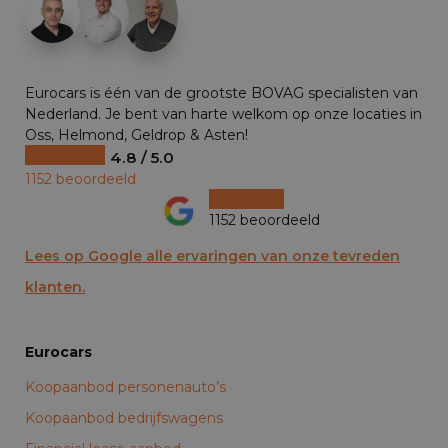
+29
Eurocars is één van de grootste BOVAG specialisten van
Nederland. Je bent van harte welkom op onze locaties in
Oss, Helmond, Geldrop & Asten!
4.8 / 5.0
1152 beoordeeld
1152 beoordeeld
Lees op Google alle ervaringen van onze tevreden
klanten.
Eurocars
Koopaanbod personenauto’s
Koopaanbod bedrijfswagens