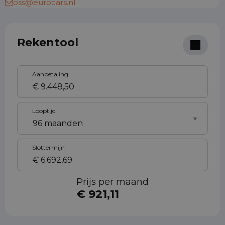
oss@eurocars.nl
Rekentool
Aanbetaling
Looptijd
Slottermijn
Prijs per maand
€ 921,11