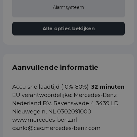
Alarmsysteem
Alle opties bekijken
Aanvullende informatie
Accu snellaadtijd (10%-80%):
32 minuten
EU verantwoordelijke: Mercedes-Benz
Nederland B.V. Ravenswade 4 3439 LD
Nieuwegein, NL 0302091000
www.mercedes-benz.nl
cs.nld@cac.mercedes-benz.com