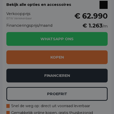
Bekijk alle opties en accessoires
Verkoopprijs
€ 62.990
BTW Verrekenbaar
€ 1.263
Financieringsprijs/maand
/m
WHATSAPP ONS
KOPEN
FINANCIEREN
PROEFRIT
Snel de weg op: direct uit voorraad leverbaar
Gemakkelijk online kopen, gratis thuisbezorgd