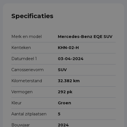
Specificaties
Merk en model
Mercedes-Benz EQE SUV
Kenteken
KHN-02-H
Datumdeel 1
03-04-2024
Carrosserievorm
SUV
Kilometerstand
32.382 km
Vermogen
292 pk
Kleur
Groen
Aantal zitplaatsen
5
Bouwjaar
2024