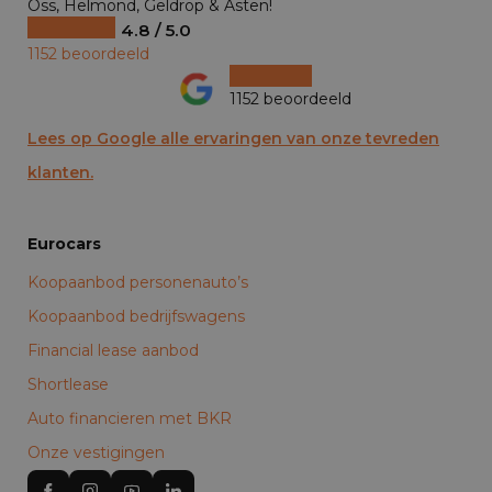
Oss, Helmond, Geldrop & Asten!
4.8 / 5.0
1152 beoordeeld
1152 beoordeeld
Lees op Google alle ervaringen van onze tevreden
klanten.
Eurocars
Koopaanbod personenauto’s
Koopaanbod bedrijfswagens
Financial lease aanbod
Shortlease
Auto financieren met BKR
Onze vestigingen