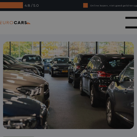
4.8 / 5.0
Online kopen, niet goed geld terug
Financial lease - Soepele acceptatie
Eurocars