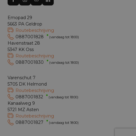
Emopad 29
5663 PA Geldrop
Routebeschrijving
0887001828
(vandaag tot 18:00)
Havenstraat 28
5347 KK Oss
Routebeschrijving
0887001830
(vandaag tot 18:00)
Varenschut 7
5705 DK Helmond
Routebeschrijving
0887001832
(vandaag tot 18:00)
Kanaalweg 9
5721 MZ Asten
Routebeschrijving
0887001827
(vandaag tot 18:00)