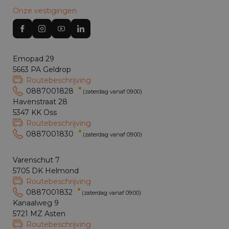
Onze vestigingen
Emopad 29
5663 PA Geldrop
Routebeschrijving
0887001828
(zaterdag vanaf 09:00)
Havenstraat 28
5347 KK Oss
Routebeschrijving
0887001830
(zaterdag vanaf 09:00)
Varenschut 7
5705 DK Helmond
Routebeschrijving
0887001832
(zaterdag vanaf 09:00)
Kanaalweg 9
5721 MZ Asten
Routebeschrijving