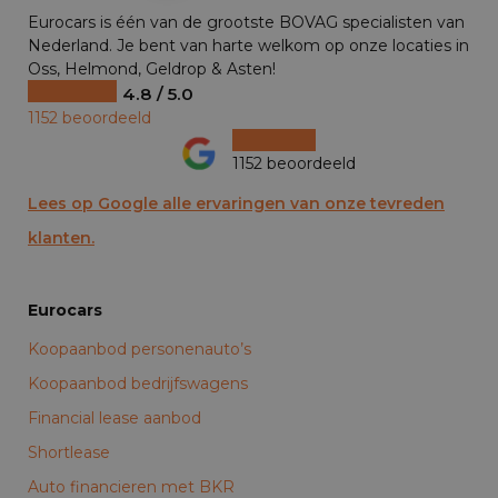
Eurocars is één van de grootste BOVAG specialisten van
Nederland. Je bent van harte welkom op onze locaties in
Oss, Helmond, Geldrop & Asten!
4.8 / 5.0
1152 beoordeeld
1152 beoordeeld
Lees op Google alle ervaringen van onze tevreden
klanten.
Eurocars
Koopaanbod personenauto’s
Koopaanbod bedrijfswagens
Financial lease aanbod
Shortlease
Auto financieren met BKR