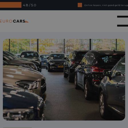
4.8 / 5.0
Online kopen, niet goed geld terug
Financial lease - Soepele acceptatie
Eurocars