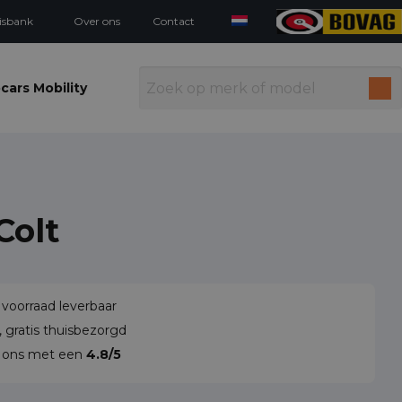
isbank
Over ons
Contact
cars Mobility
Colt
 voorraad leverbaar
 gratis thuisbezorgd
n ons met een
4.8/5