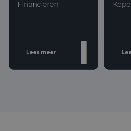
Financieren
Kope
Lees meer
Le