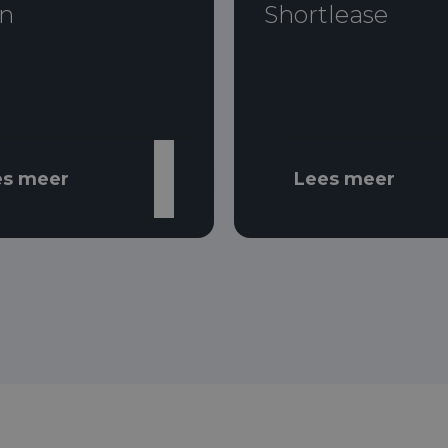
n
Shortlease
es meer
Lees meer