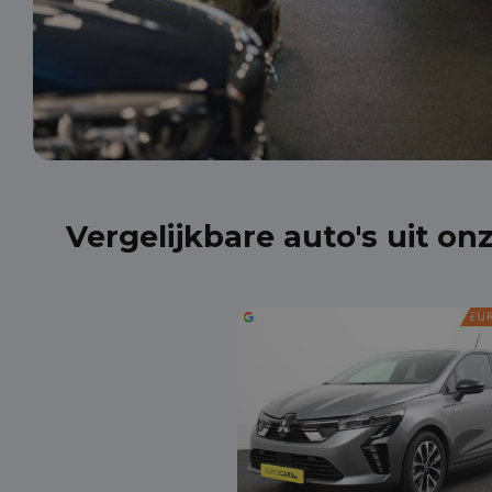
Vergelijkbare auto's uit on