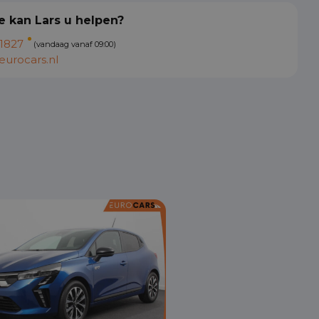
 kan Lars u helpen?
1827
(vandaag vanaf 09:00)
urocars.nl