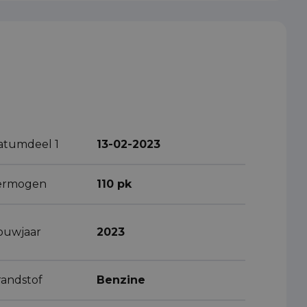
atumdeel 1
13-02-2023
ermogen
110 pk
ouwjaar
2023
randstof
Benzine