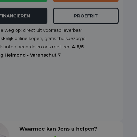
FINANCIEREN
PROEFRIT
de weg op: direct uit voorraad leverbaar
kelijk online kopen, gratis thuisbezorgd
klanten beoordelen ons met een
4.8/5
ng Helmond - Varenschut 7
Waarmee kan Jens u helpen?