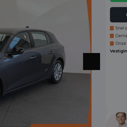
Snel 
Gemak
Onze 
Vestigi