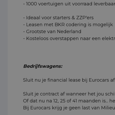
- 1000 voertuigen uit voorraad leverbaa
- Ideaal voor starters & ZZP'ers
- Leasen met BKR codering is mogelijk
- Grootste van Nederland
- Kosteloos overstappen naar een elektr
Bedrijfswagens:
Sluit nu je financial lease bij Eurocars
Sluit je contract af wanneer het jou schi
Of dat nu na 12, 25 of 41 maanden is... h
Bij Eurocars krijg je geen last van Milie