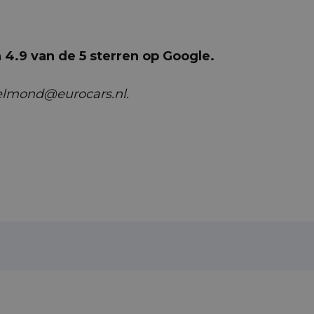
4.9 van de 5 sterren op Google.
helmond@eurocars.nl.