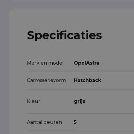
Specificaties
Merk en model
OpelAstra
Carrosserievorm
Hatchback
Kleur
grijs
Aantal deuren
5