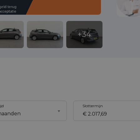
ijd
Slottermijn