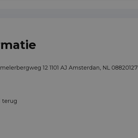
rmatie
Lemelerbergweg 12 1101 AJ Amsterdan, NL 0882012
d terug