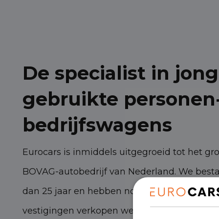
De specialist in jong
gebruikte personen
bedrijfswagens
Eurocars is inmiddels uitgegroeid tot het gr
BOVAG-autobedrijf van Nederland. We best
dan 25 jaar en hebben nog steeds torenhoge
vestigingen verkopen we zo’n 3.000 persone