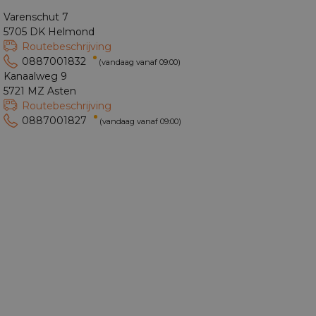
Varenschut 7
5705 DK Helmond
Routebeschrijving
0887001832
(vandaag vanaf 09:00)
Kanaalweg 9
5721 MZ Asten
Routebeschrijving
0887001827
(vandaag vanaf 09:00)