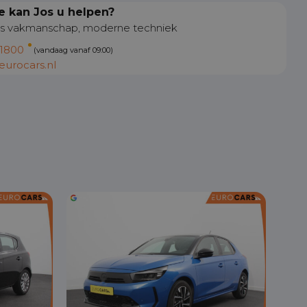
 kan Jos u helpen?
s vakmanschap, moderne techniek
1800
(vandaag vanaf 09:00)
urocars.nl