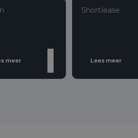
n
Shortlease
es meer
Lees meer