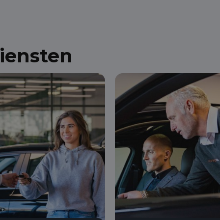
diensten