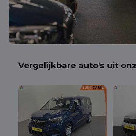
Vergelijkbare auto's uit on