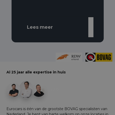
Lees meer
Al 25 jaar alle expertise in huis
+29
Eurocars is één van de grootste BOVAG specialisten van
Nederland. Je bent van harte welkom op onze locaties in