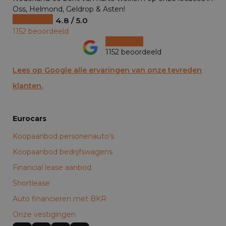
Oss, Helmond, Geldrop & Asten!
4.8 / 5.0
1152 beoordeeld
1152 beoordeeld
Lees op Google alle ervaringen van onze tevreden
klanten.
Eurocars
Koopaanbod personenauto’s
Koopaanbod bedrijfswagens
Financial lease aanbod
Shortlease
Auto financieren met BKR
Onze vestigingen