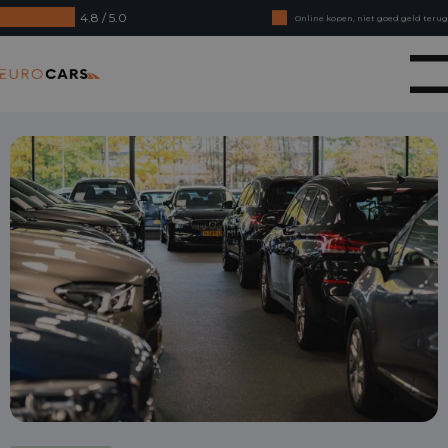
4.8 / 5.0
Online kopen, niet goed geld terug
Financial lease - Soepele acceptatie
Eurocars