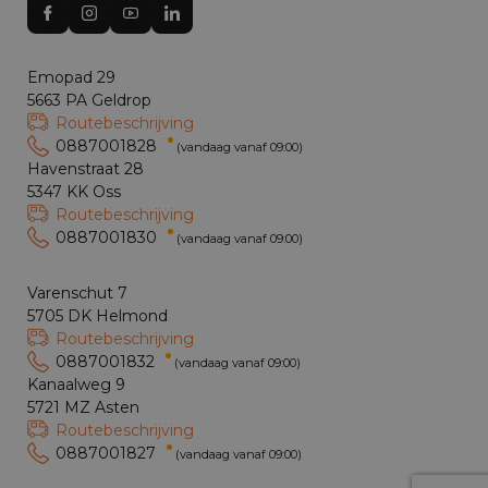
Emopad 29
5663 PA Geldrop
Routebeschrijving
0887001828
(vandaag vanaf 09:00)
Havenstraat 28
5347 KK Oss
Routebeschrijving
0887001830
(vandaag vanaf 09:00)
Varenschut 7
5705 DK Helmond
Routebeschrijving
0887001832
(vandaag vanaf 09:00)
Kanaalweg 9
5721 MZ Asten
Routebeschrijving
0887001827
(vandaag vanaf 09:00)