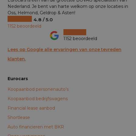
Nederland. Je bent van harte welkom op onze locaties in
Oss, Helmond, Geldrop & Asten!
4.8 / 5.0
1152 beoordeeld
1152 beoordeeld
Lees op Google alle ervaringen van onze tevreden
klanten.
Eurocars
Koopaanbod personenauto’s
Koopaanbod bedrijfswagens
Financial lease aanbod
Shortlease
Auto financieren met BKR