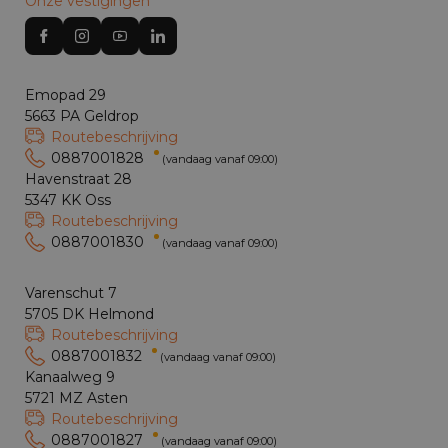
Onze vestigingen
Emopad 29
5663 PA Geldrop
Routebeschrijving
0887001828
(vandaag vanaf 09:00)
Havenstraat 28
5347 KK Oss
Routebeschrijving
0887001830
(vandaag vanaf 09:00)
Varenschut 7
5705 DK Helmond
Routebeschrijving
0887001832
(vandaag vanaf 09:00)
Kanaalweg 9
5721 MZ Asten
Routebeschrijving
0887001827
(vandaag vanaf 09:00)