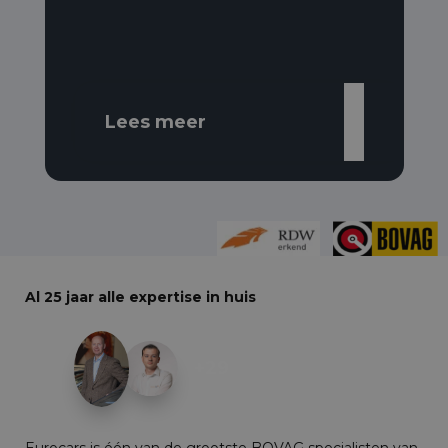
Lees meer
Al 25 jaar alle expertise in huis
+29
Eurocars is één van de grootste BOVAG specialisten van