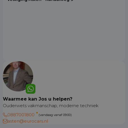
Waarmee kan Jos u helpen?
Ouderwets vakmanschap, moderne techniek
0887001800
(vandaag vanaf 09:00)
asten@eurocars.nl