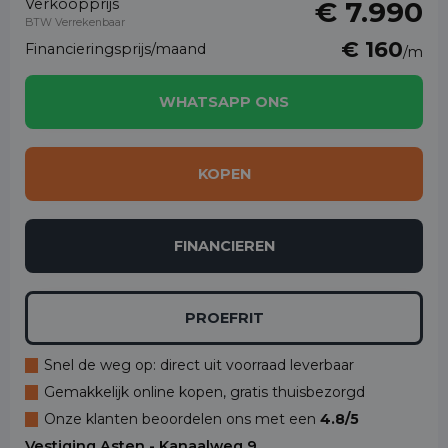
Verkoopprijs
€ 7.990
BTW Verrekenbaar
€ 160
Financieringsprijs/maand
/m
WHATSAPP ONS
KOPEN
FINANCIEREN
PROEFRIT
Snel de weg op: direct uit voorraad leverbaar
Gemakkelijk online kopen, gratis thuisbezorgd
Onze klanten beoordelen ons met een
4.8/5
Vestiging Asten - Kanaalweg 9