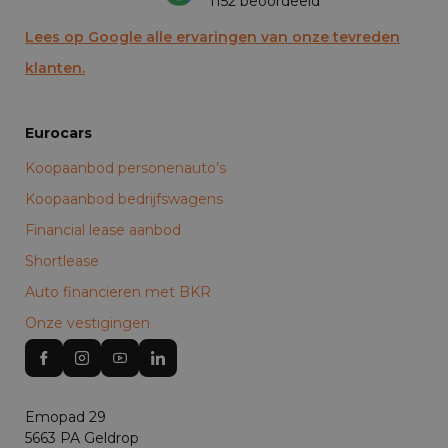
1152 beoordeeld
Lees op Google alle ervaringen van onze tevreden
klanten.
Eurocars
Koopaanbod personenauto’s
Koopaanbod bedrijfswagens
Financial lease aanbod
Shortlease
Auto financieren met BKR
Onze vestigingen
Emopad 29
5663 PA Geldrop