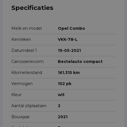
Specificaties
Merk en model
Opel Combo
Kenteken
VKK-78-L
Datumdeel 1
19-05-2021
Carrosserievorm
Bestelauto compact
Kilometerstand
161.315 km
Vermogen
102 pk
Kleur
wit
Aantal zitplaatsen
2
Bouwjaar
2021