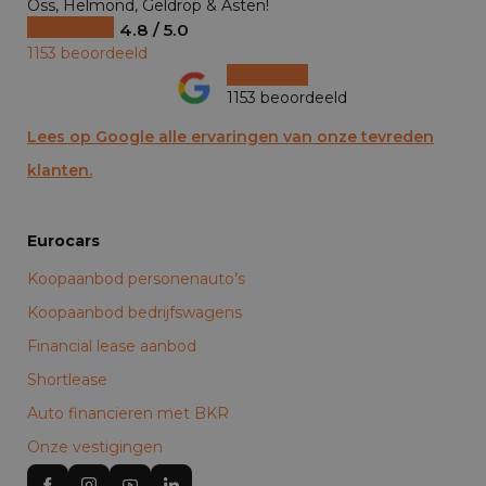
Oss, Helmond, Geldrop & Asten!
4.8 / 5.0
1153 beoordeeld
1153 beoordeeld
Lees op Google alle ervaringen van onze tevreden
klanten.
Eurocars
Koopaanbod personenauto’s
Koopaanbod bedrijfswagens
Financial lease aanbod
Shortlease
Auto financieren met BKR
Onze vestigingen