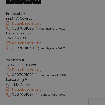
Emopad 29
5663 PA Geldrop
Routebeschrijving
0887001828
(maandag vanaf 09:00)
Havenstraat 28
5347 KK Oss
Routebeschrijving
0887001830
(maandag vanaf 09:00)
Varenschut 7
5705 DK Helmond
Routebeschrijving
0887001832
(maandag vanaf 09:00)
Kanaalweg 9
5721 MZ Asten
Routebeschrijving
0887001827
(maandag vanaf 09:00)