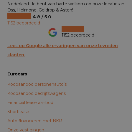
Nederland. Je bent van harte welkom op onze locaties in
Oss, Helmond, Geldrop & Asten!
4.8 / 5.0
1152 beoordeeld
1152 beoordeeld
Lees op Google alle ervaringen van onze tevreden
klanten.
Eurocars
Koopaanbod personenauto’s
Koopaanbod bedrijfswagens
Financial lease aanbod
Shortlease
Auto financieren met BKR
Onze vestigingen