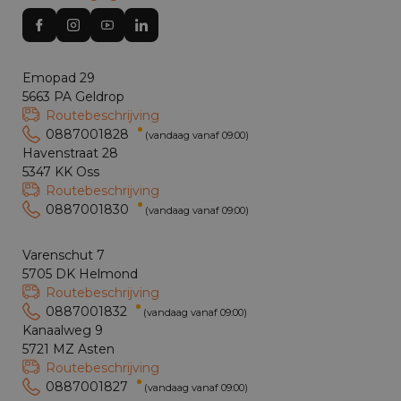
Emopad 29
5663 PA Geldrop
Routebeschrijving
0887001828
(vandaag vanaf 09:00)
Havenstraat 28
5347 KK Oss
Routebeschrijving
0887001830
(vandaag vanaf 09:00)
Varenschut 7
5705 DK Helmond
Routebeschrijving
0887001832
(vandaag vanaf 09:00)
Kanaalweg 9
5721 MZ Asten
Routebeschrijving
0887001827
(vandaag vanaf 09:00)