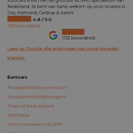
Eurocars is één van de grootste BOVAG specialisten van
Nederland. Je bent van harte welkom op onze locaties in
Oss, Helmond, Geldrop & Asten!
4.8 / 5.0
1153 beoordeeld
1153 beoordeeld
Lees op Google alle ervaringen van onze tevreden
klanten.
Eurocars
Koopaanbod personenauto’s
Koopaanbod bedrijfswagens
Financial lease aanbod
Shortlease
Auto financieren met BKR