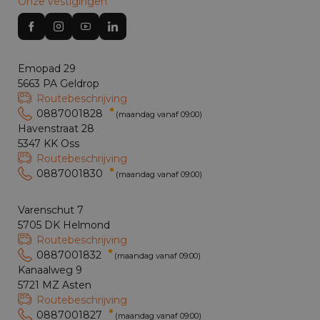
Onze vestigingen
Emopad 29
5663 PA Geldrop
Routebeschrijving
0887001828
(maandag vanaf 09:00)
Havenstraat 28
5347 KK Oss
Routebeschrijving
0887001830
(maandag vanaf 09:00)
Varenschut 7
5705 DK Helmond
Routebeschrijving
0887001832
(maandag vanaf 09:00)
Kanaalweg 9
5721 MZ Asten
Routebeschrijving
0887001827
(maandag vanaf 09:00)