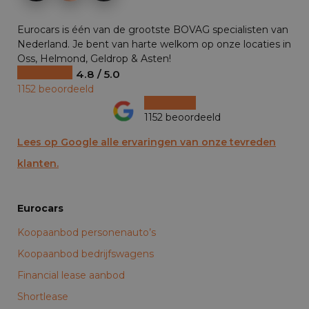
Eurocars is één van de grootste BOVAG specialisten van
Nederland. Je bent van harte welkom op onze locaties in
Oss, Helmond, Geldrop & Asten!
4.8 / 5.0
1152 beoordeeld
1152 beoordeeld
Lees op Google alle ervaringen van onze tevreden
klanten.
Eurocars
Koopaanbod personenauto’s
Koopaanbod bedrijfswagens
Financial lease aanbod
Shortlease