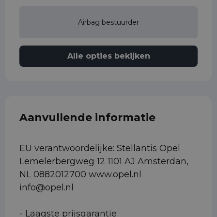
Airbag bestuurder
Alle opties bekijken
Aanvullende informatie
EU verantwoordelijke: Stellantis Opel
Lemelerbergweg 12 1101 AJ Amsterdan,
NL 0882012700 www.opel.nl
info@opel.nl
- Laagste prijsgarantie