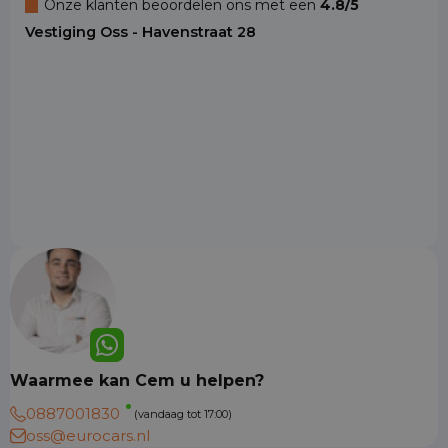
Onze klanten beoordelen ons met een
4.8/5
Vestiging Oss - Havenstraat 28
Waarmee kan Cem u helpen?
0887001830
(vandaag tot 17:00)
oss@eurocars.nl