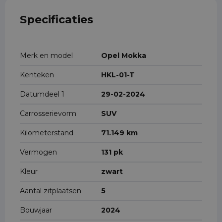
Specificaties
Merk en model
Opel Mokka
Kenteken
HKL-01-T
Datumdeel 1
29-02-2024
Carrosserievorm
SUV
Kilometerstand
71.149 km
Vermogen
131 pk
Kleur
zwart
Aantal zitplaatsen
5
Bouwjaar
2024