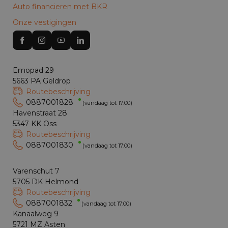
Auto financieren met BKR
Onze vestigingen
Emopad 29
5663 PA Geldrop
Routebeschrijving
0887001828
(vandaag tot 17:00)
Havenstraat 28
5347 KK Oss
Routebeschrijving
0887001830
(vandaag tot 17:00)
Varenschut 7
5705 DK Helmond
Routebeschrijving
0887001832
(vandaag tot 17:00)
Kanaalweg 9
5721 MZ Asten