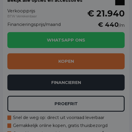
Bekijk alle opties en accessoires
Verkoopprijs
€ 21.940
BTW Verrekenbaar
€ 440
Financieringsprijs/maand
/m
WHATSAPP ONS
KOPEN
FINANCIEREN
PROEFRIT
Snel de weg op: direct uit voorraad leverbaar
Gemakkelijk online kopen, gratis thuisbezorgd