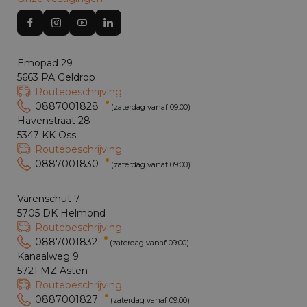
Emopad 29
5663 PA Geldrop
Routebeschrijving
0887001828
(zaterdag vanaf 09:00)
Havenstraat 28
5347 KK Oss
Routebeschrijving
0887001830
(zaterdag vanaf 09:00)
Varenschut 7
5705 DK Helmond
Routebeschrijving
0887001832
(zaterdag vanaf 09:00)
Kanaalweg 9
5721 MZ Asten
Routebeschrijving
0887001827
(zaterdag vanaf 09:00)