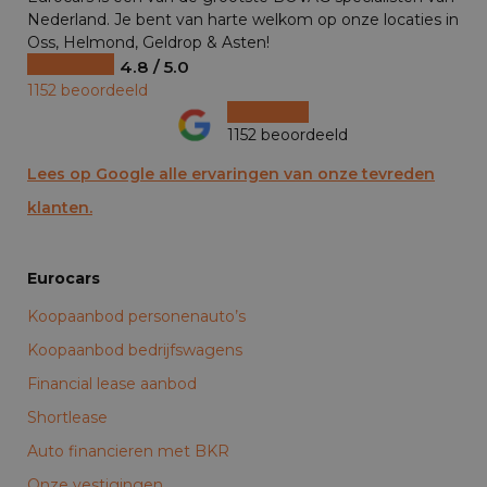
Nederland. Je bent van harte welkom op onze locaties in
Oss, Helmond, Geldrop & Asten!
4.8 / 5.0
1152 beoordeeld
1152 beoordeeld
Lees op Google alle ervaringen van onze tevreden
klanten.
Eurocars
Koopaanbod personenauto’s
Koopaanbod bedrijfswagens
Financial lease aanbod
Shortlease
Auto financieren met BKR
Onze vestigingen