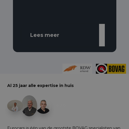
Lees meer
Al 25 jaar alle expertise in huis
+29
Eurocars is één van de grootste BOVAG specialisten van