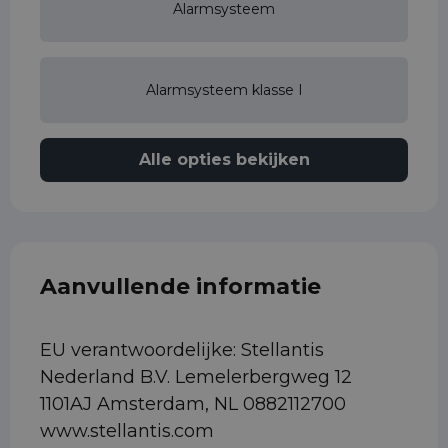
Alarmsysteem
Alarmsysteem klasse I
Alle opties bekijken
Aanvullende informatie
EU verantwoordelijke: Stellantis
Nederland B.V. Lemelerbergweg 12
1101AJ Amsterdam, NL 0882112700
www.stellantis.com