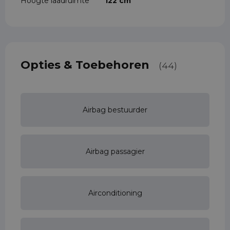
Hoogte laadruimte
122 cm
Opties & Toebehoren
(44)
Airbag bestuurder
Airbag passagier
Airconditioning