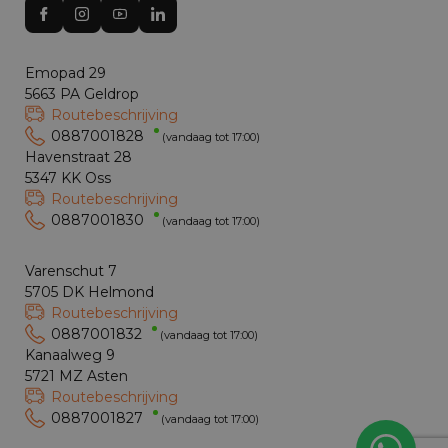
Emopad 29
5663 PA Geldrop
Routebeschrijving
0887001828
(vandaag tot 17:00)
Havenstraat 28
5347 KK Oss
Routebeschrijving
0887001830
(vandaag tot 17:00)
Varenschut 7
5705 DK Helmond
Routebeschrijving
0887001832
(vandaag tot 17:00)
Kanaalweg 9
5721 MZ Asten
Routebeschrijving
0887001827
(vandaag tot 17:00)