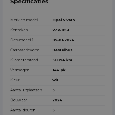
Specificaties
Merk en model
Opel Vivaro
Kenteken
VZV-85-F
Datumdeel 1
05-01-2024
Carrosserievorm
Bestelbus
Kilometerstand
51.894 km
Vermogen
144 pk
Kleur
wit
Aantal zitplaatsen
3
Bouwjaar
2024
Aantal deuren
5