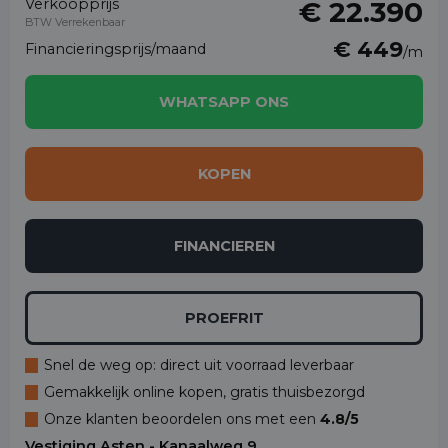
Verkoopprijs
€ 22.390
BTW Verrekenbaar
€ 449
Financieringsprijs/maand
/m
WHATSAPP ONS
KOPEN
FINANCIEREN
PROEFRIT
Snel de weg op: direct uit voorraad leverbaar
Gemakkelijk online kopen, gratis thuisbezorgd
Onze klanten beoordelen ons met een
4.8/5
Vestiging Asten - Kanaalweg 9