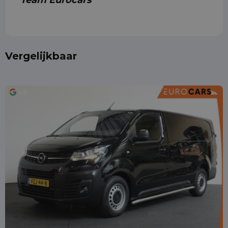
Team Eurocars
Vergelijkbaar