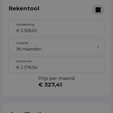
Rekentool
Aanbetaling
Looptijd
Slottermijn
Prijs per maand
€ 327,41