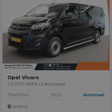
Opel Vivaro
2.0 CDTI 145PK L3 Automaat
39.403 km
2023
Automaat
Geldrop