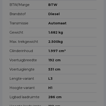
BTW/Marge
BTW
Brandstof
Diesel
Transmissie
Automaat
Gewicht
1.682 kg
Max. trekgewicht
2.500kg
Cilinderinhoud
1.997 cm³
Voertuigbreedte
192 cm
Voertuiglengte
531 cm
Lengte-variant
L3
Hoogte-variant
H1
Ligbad laadruimte
286 cm