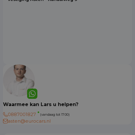
Waarmee kan Lars u helpen?
0887001827
(vandaag tot 17:00)
asten@eurocars.nl