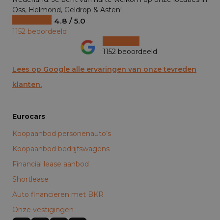
Oss, Helmond, Geldrop & Asten!
4.8 / 5.0
1152 beoordeeld
1152 beoordeeld
Lees op Google alle ervaringen van onze tevreden
klanten.
Eurocars
Koopaanbod personenauto’s
Koopaanbod bedrijfswagens
Financial lease aanbod
Shortlease
Auto financieren met BKR
Onze vestigingen