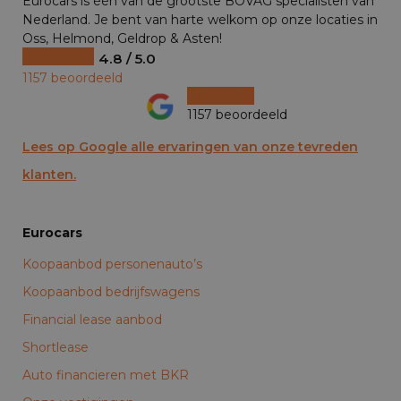
Eurocars is één van de grootste BOVAG specialisten van
Nederland. Je bent van harte welkom op onze locaties in
Oss, Helmond, Geldrop & Asten!
4.8 / 5.0
1157 beoordeeld
1157 beoordeeld
Lees op Google alle ervaringen van onze tevreden
klanten.
Eurocars
Koopaanbod personenauto’s
Koopaanbod bedrijfswagens
Financial lease aanbod
Shortlease
Auto financieren met BKR