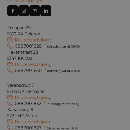
Onze vestigingen
Emopad 29
5663 PA Geldrop
Routebeschrijving
0887001828
(dinsdag vanaf 09:00)
Havenstraat 28
5347 KK Oss
Routebeschrijving
0887001830
(dinsdag vanaf 09:00)
Varenschut 7
5705 DK Helmond
Routebeschrijving
0887001832
(dinsdag vanaf 09:00)
Kanaalweg 9
5721 MZ Asten
Routebeschrijving
0887001827
(dinsdag vanaf 09:00)