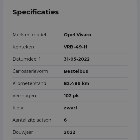
Specificaties
Merk en model
Opel Vivaro
Kenteken
VRB-49-H
Datumdeel 1
31-05-2022
Carrosserievorm
Bestelbus
Kilometerstand
82.489 km
Vermogen
102 pk
Kleur
zwart
Aantal zitplaatsen
6
Bouwjaar
2022