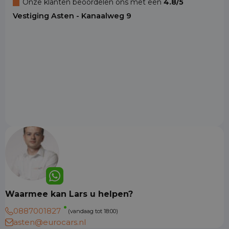
Onze klanten beoordelen ons met een
4.8/5
Vestiging Asten - Kanaalweg 9
Waarmee kan Lars u helpen?
0887001827
(vandaag tot 18:00)
asten@eurocars.nl