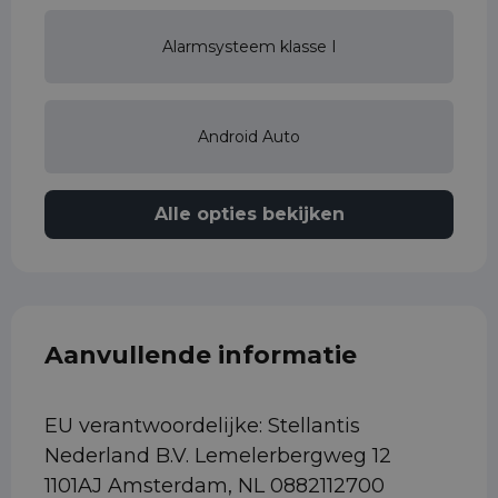
Alarmsysteem klasse I
Android Auto
Alle opties bekijken
Aanvullende informatie
EU verantwoordelijke: Stellantis
Nederland B.V. Lemelerbergweg 12
1101AJ Amsterdam, NL 0882112700