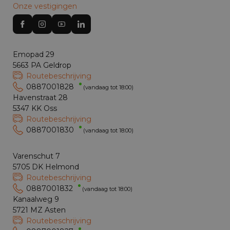
Onze vestigingen
Emopad 29
5663 PA Geldrop
Routebeschrijving
0887001828
(vandaag tot 18:00)
Havenstraat 28
5347 KK Oss
Routebeschrijving
0887001830
(vandaag tot 18:00)
Varenschut 7
5705 DK Helmond
Routebeschrijving
0887001832
(vandaag tot 18:00)
Kanaalweg 9
5721 MZ Asten
Routebeschrijving