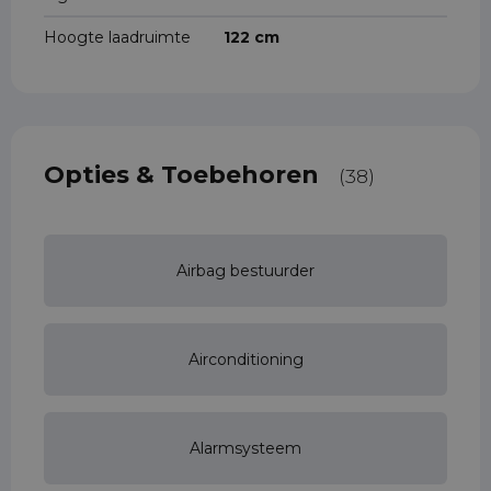
Hoogte laadruimte
122 cm
Opties & Toebehoren
(38)
Airbag bestuurder
Airconditioning
Alarmsysteem