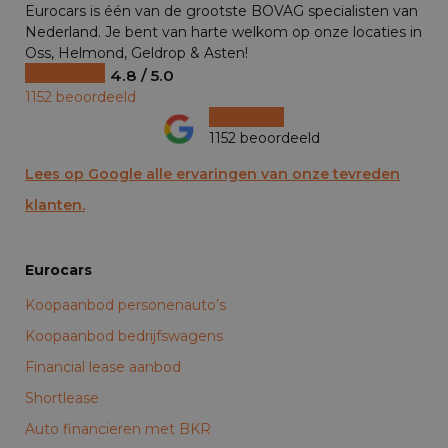
Eurocars is één van de grootste BOVAG specialisten van
Nederland. Je bent van harte welkom op onze locaties in
Oss, Helmond, Geldrop & Asten!
4.8 / 5.0
1152 beoordeeld
1152 beoordeeld
Lees op Google alle ervaringen van onze tevreden
klanten.
Eurocars
Koopaanbod personenauto’s
Koopaanbod bedrijfswagens
Financial lease aanbod
Shortlease
Auto financieren met BKR