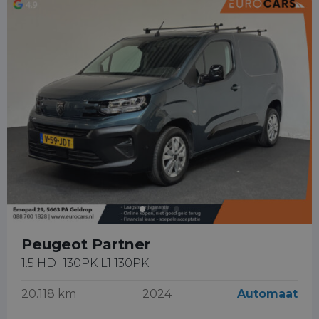
Peugeot Partner
1.5 HDI 130PK L1 130PK
20.118 km
2024
Automaat