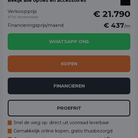
Bekijk alle opties en accessoires
Verkoopprijs
€ 21.790
BTW Verrekenbaar
€ 437
Financieringsprijs/maand
/m
WHATSAPP ONS
KOPEN
FINANCIEREN
PROEFRIT
Snel de weg op: direct uit voorraad leverbaar
Gemakkelijk online kopen, gratis thuisbezorgd