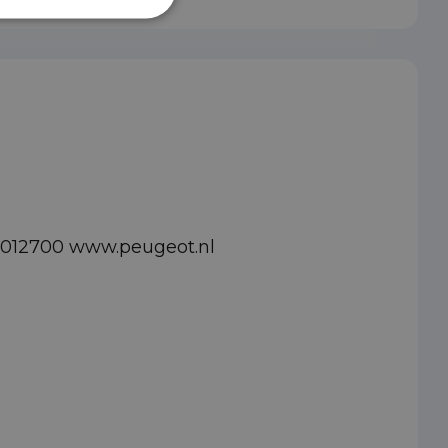
82012700 www.peugeot.nl