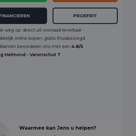
FINANCIEREN
PROEFRIT
de weg op: direct uit voorraad leverbaar
kelijk online kopen, gratis thuisbezorgd
klanten beoordelen ons met een
4.8/5
ng Helmond - Varenschut 7
Waarmee kan Jens u helpen?