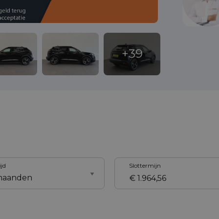
ijd
Slottermijn