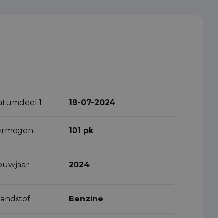
atumdeel 1
18-07-2024
ermogen
101 pk
ouwjaar
2024
randstof
Benzine