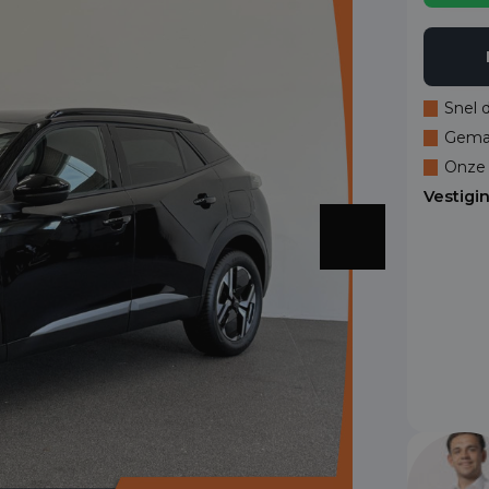
Snel 
Gemak
Onze 
Vestigi