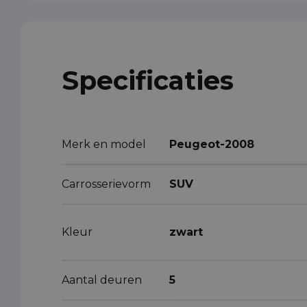
Specificaties
Merk en model
Peugeot-2008
Carrosserievorm
SUV
Kleur
zwart
Aantal deuren
5