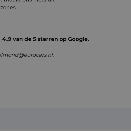
uzones.
4.9 van de 5 sterren op Google.
helmond@eurocars.nl.