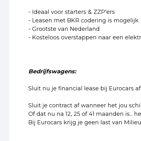
- Ideaal voor starters & ZZP'ers
- Leasen met BKR codering is mogelijk
- Grootste van Nederland
- Kosteloos overstappen naar een elektr
Bedrijfswagens:
Sluit nu je financial lease bij Eurocars
Sluit je contract af wanneer het jou schi
Of dat nu na 12, 25 of 41 maanden is... h
Bij Eurocars krijg je geen last van Milie