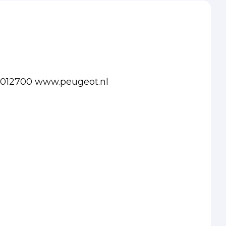
82012700 www.peugeot.nl