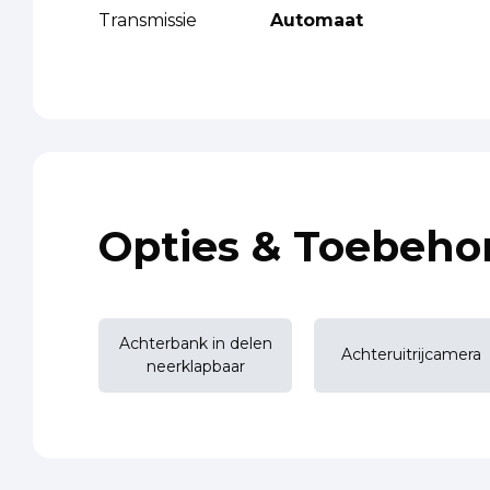
Transmissie
Automaat
Opties & Toebeho
Achterbank in delen
Achteruitrijcamera
neerklapbaar