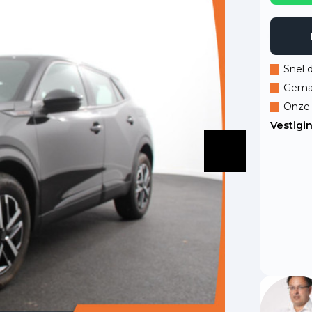
Snel 
Gemak
Onze 
Vestigi