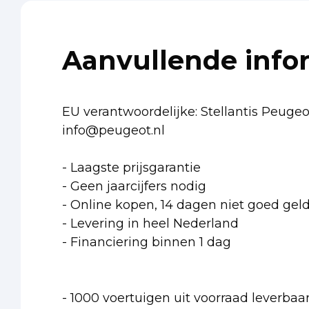
Aanvullende info
EU verantwoordelijke: Stellantis Peug
info@peugeot.nl
- Laagste prijsgarantie
- Geen jaarcijfers nodig
- Online kopen, 14 dagen niet goed gel
- Levering in heel Nederland
- Financiering binnen 1 dag
- 1000 voertuigen uit voorraad leverbaa