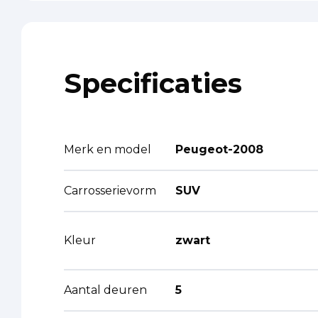
Specificaties
Merk en model
Peugeot-2008
Carrosserievorm
SUV
Kleur
zwart
Aantal deuren
5