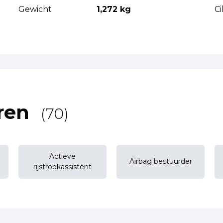
Gewicht
1,272 kg
C
ren
(70)
Actieve
Airbag bestuurder
rijstrookassistent