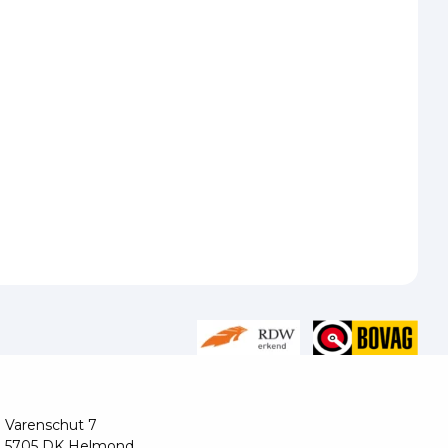
Varenschut 7
5705 DK Helmond