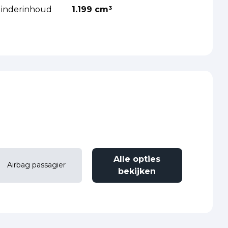
ilinderinhoud
1.199 cm³
Alle opties
Airbag passagier
bekijken