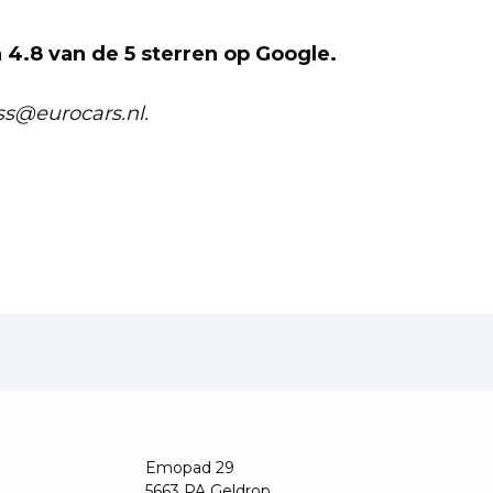
4.8 van de 5 sterren op Google.
ss@eurocars.nl.
Emopad 29
5663 PA Geldrop