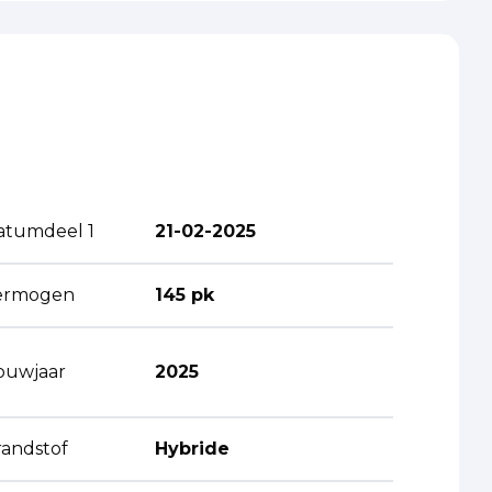
atumdeel 1
21-02-2025
ermogen
145 pk
ouwjaar
2025
randstof
Hybride