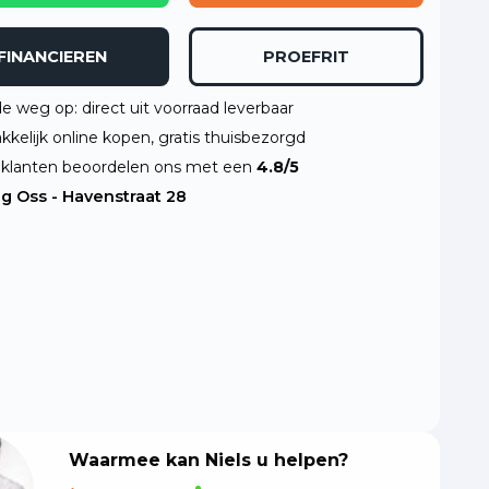
FINANCIEREN
PROEFRIT
de weg op: direct uit voorraad leverbaar
kelijk online kopen, gratis thuisbezorgd
klanten beoordelen ons met een
4.8/5
ng Oss - Havenstraat 28
Waarmee kan Niels u helpen?