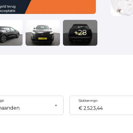
ijd
Slottermijn