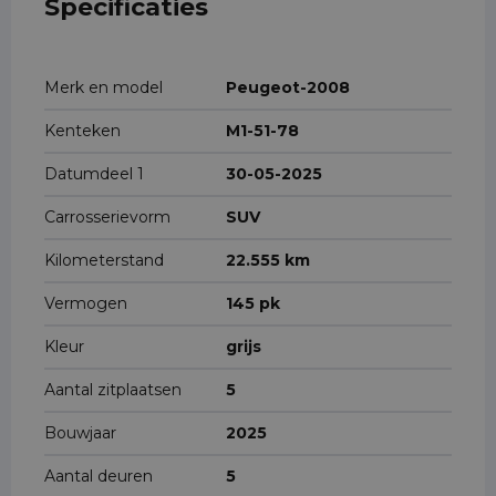
Specificaties
Merk en model
Peugeot-2008
Kenteken
M1-51-78
Datumdeel 1
30-05-2025
Carrosserievorm
SUV
Kilometerstand
22.555 km
Vermogen
145 pk
Kleur
grijs
Aantal zitplaatsen
5
Bouwjaar
2025
Aantal deuren
5