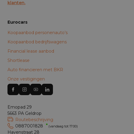
klanten.
Eurocars
Koopaanbod personenauto’s
Koopaanbod bedrijfswagens
Financial lease aanbod
Shortlease
Auto financieren met BKR
Onze vestigingen
Emopad 29
5663 PA Geldrop
Routebeschrijving
0887001828
(vandaag tot 17:00)
Havenstraat 28