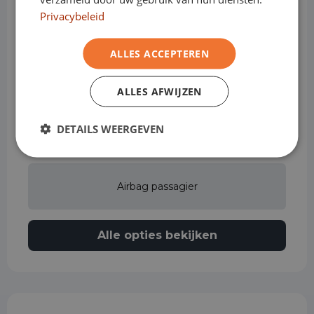
Privacybeleid
Achteruitrijcamera
ALLES ACCEPTEREN
Actieve rijstrookassistent
ALLES AFWIJZEN
DETAILS WEERGEVEN
Airbag bestuurder
Airbag passagier
Alle opties bekijken