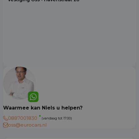
Waarmee kan Niels u helpen?
0887001830
(vandaag tot 17:00)
oss@eurocars.nl