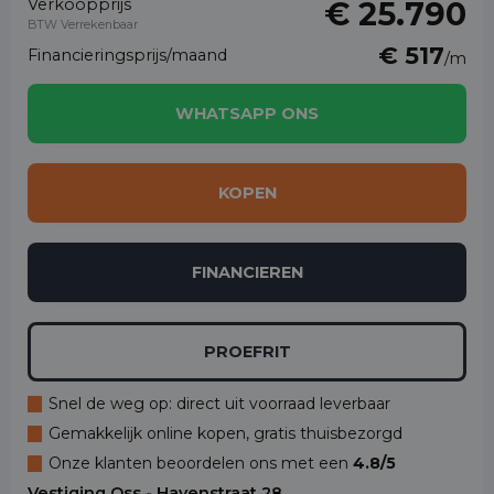
Verkoopprijs
€ 25.790
BTW Verrekenbaar
€ 517
Financieringsprijs/maand
/m
WHATSAPP ONS
KOPEN
FINANCIEREN
PROEFRIT
Snel de weg op: direct uit voorraad leverbaar
Gemakkelijk online kopen, gratis thuisbezorgd
Onze klanten beoordelen ons met een
4.8/5
Vestiging Oss - Havenstraat 28