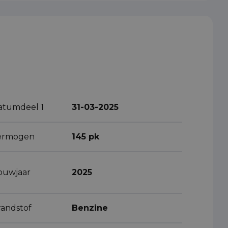
atumdeel 1
31-03-2025
ermogen
145 pk
ouwjaar
2025
randstof
Benzine