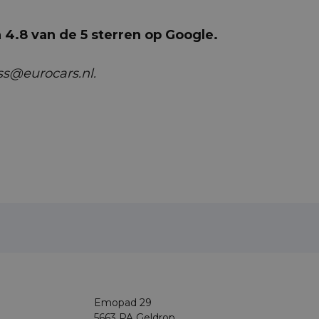
4.8 van de 5 sterren op Google.
ss@eurocars.nl.
Emopad 29
5663 PA Geldrop