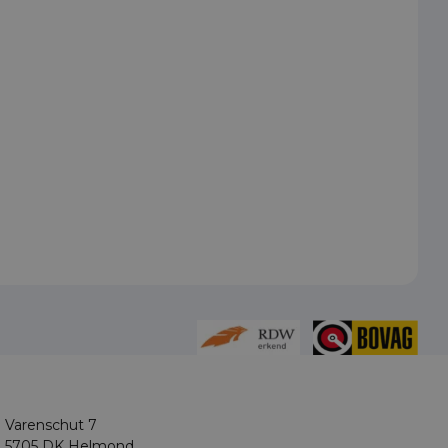
Varenschut 7
5705 DK Helmond