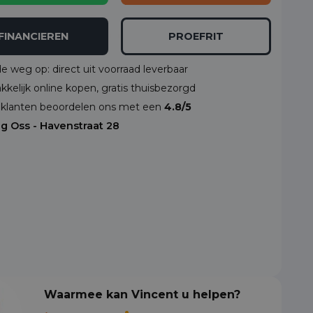
FINANCIEREN
PROEFRIT
de weg op: direct uit voorraad leverbaar
kelijk online kopen, gratis thuisbezorgd
klanten beoordelen ons met een
4.8/5
ng Oss - Havenstraat 28
Waarmee kan Vincent u helpen?