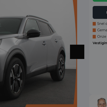
Snel 
Gemak
Onze 
Vestigi