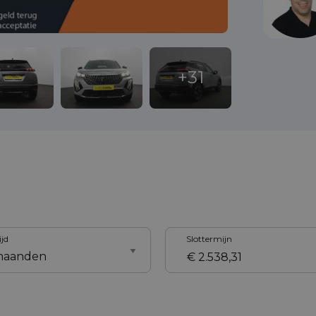
ijd
Slottermijn