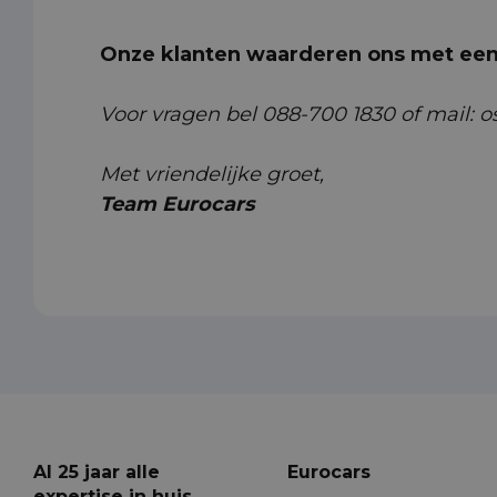
Onze klanten waarderen ons met een 
Voor vragen bel 088-700 1830 of mail: o
Met vriendelijke groet,
Team Eurocars
Al 25 jaar alle
Eurocars
expertise in huis