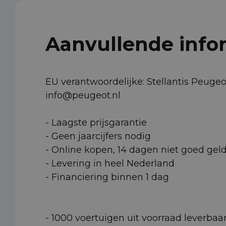
Aanvullende info
EU verantwoordelijke: Stellantis Peug
info@peugeot.nl
- Laagste prijsgarantie
- Geen jaarcijfers nodig
- Online kopen, 14 dagen niet goed gel
- Levering in heel Nederland
- Financiering binnen 1 dag
- 1000 voertuigen uit voorraad leverbaa