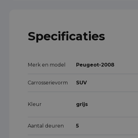
Specificaties
Merk en model
Peugeot-2008
Carrosserievorm
SUV
Kleur
grijs
Aantal deuren
5