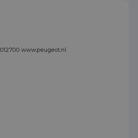
82012700 www.peugeot.nl