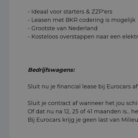
- Ideaal voor starters & ZZP'ers
- Leasen met BKR codering is mogelijk
- Grootste van Nederland
- Kosteloos overstappen naar een elektr
Bedrijfswagens:
Sluit nu je financial lease bij Eurocars
Sluit je contract af wanneer het jou schi
Of dat nu na 12, 25 of 41 maanden is... h
Bij Eurocars krijg je geen last van Milie