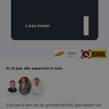
Lees meer
Al 25 jaar alle expertise in huis
+29
Eurocars is één van de grootste BOVAG specialisten van