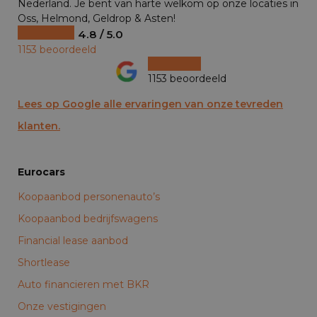
Nederland. Je bent van harte welkom op onze locaties in
Oss, Helmond, Geldrop & Asten!
4.8 / 5.0
1153 beoordeeld
1153 beoordeeld
Lees op Google alle ervaringen van onze tevreden
klanten.
Eurocars
Koopaanbod personenauto’s
Koopaanbod bedrijfswagens
Financial lease aanbod
Shortlease
Auto financieren met BKR
Onze vestigingen