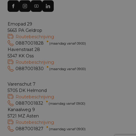
Emopad 29
5663 PA Geldrop
Routebeschrijving
0887001828
(maandag vanaf 09:00)
Havenstraat 28
5347 KK Oss
Routebeschrijving
0887001830
(maandag vanaf 09:00)
Varenschut 7
5705 DK Helmond
Routebeschrijving
0887001832
(maandag vanaf 09:00)
Kanaalweg 9
5721 MZ Asten
Routebeschrijving
0887001827
(maandag vanaf 09:00)