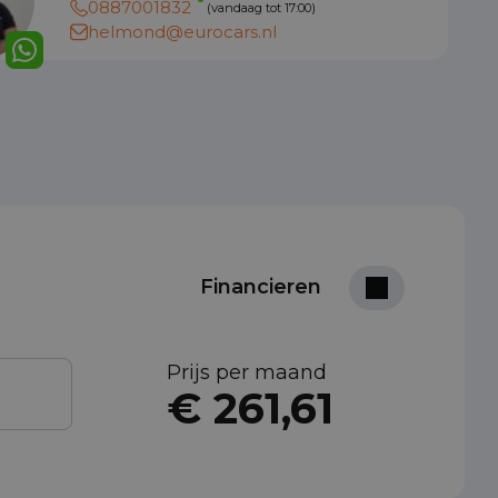
0887001832
(vandaag tot 17:00)
helmond@eurocars.nl
Financieren
Prijs per maand
€ 261,61