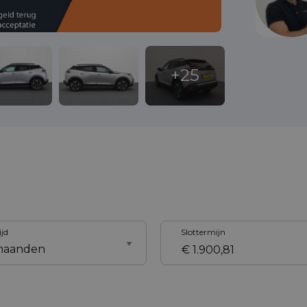
ijd
Slottermijn