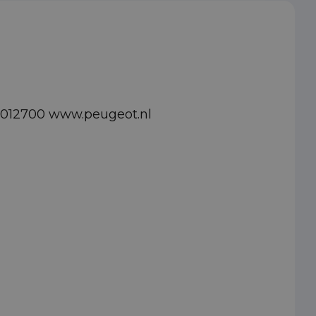
82012700 www.peugeot.nl