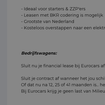
- Ideaal voor starters & ZZP'ers
- Leasen met BKR codering is mogelijk
- Grootste van Nederland
- Kosteloos overstappen naar een elektr
Bedrijfswagens:
Sluit nu je financial lease bij Eurocars
Sluit je contract af wanneer het jou schi
Of dat nu na 12, 25 of 41 maanden is... h
Bij Eurocars krijg je geen last van Milie