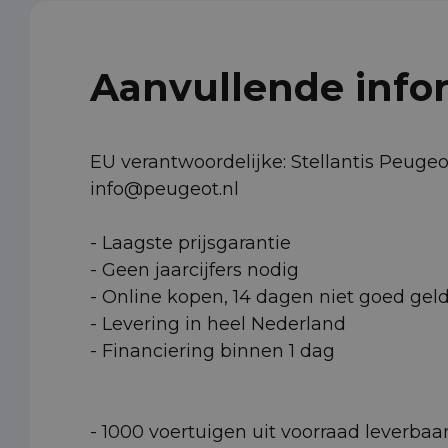
Aanvullende info
EU verantwoordelijke: Stellantis Peug
info@peugeot.nl
- Laagste prijsgarantie
- Geen jaarcijfers nodig
- Online kopen, 14 dagen niet goed gel
- Levering in heel Nederland
- Financiering binnen 1 dag
- 1000 voertuigen uit voorraad leverbaa