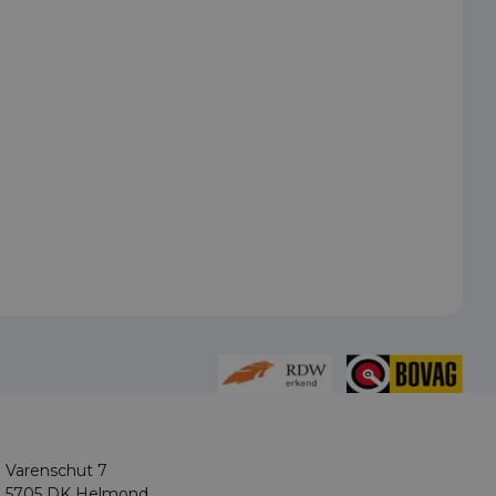
Varenschut 7
5705 DK Helmond