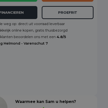
FINANCIEREN
PROEFRIT
de weg op: direct uit voorraad leverbaar
kelijk online kopen, gratis thuisbezorgd
klanten beoordelen ons met een
4.8/5
ng Helmond - Varenschut 7
Waarmee kan Sam u helpen?