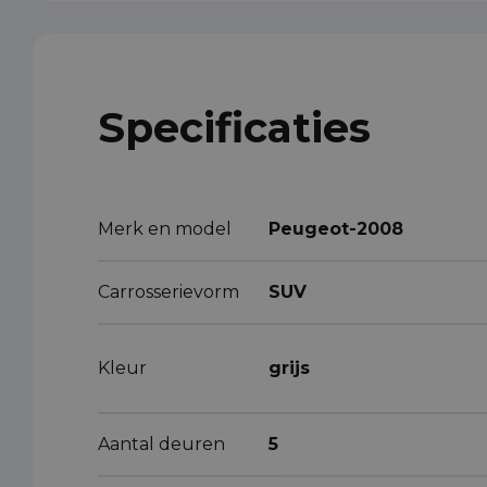
Specificaties
Merk en model
Peugeot-2008
Carrosserievorm
SUV
Kleur
grijs
Aantal deuren
5