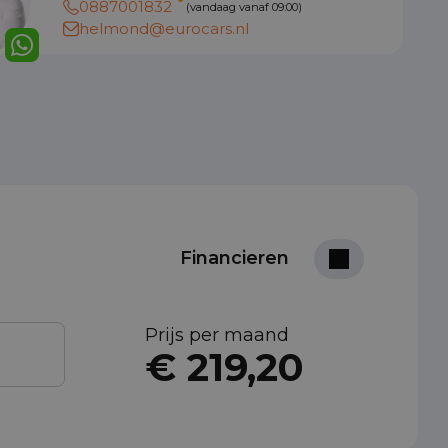
0887001832
(vandaag vanaf 09:00)
helmond@eurocars.nl
Financieren
Prijs per maand
€ 219,20