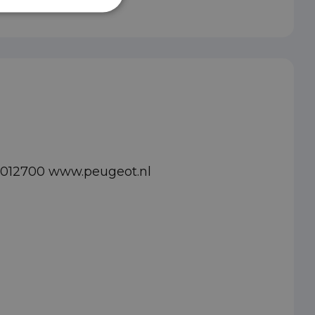
82012700 www.peugeot.nl