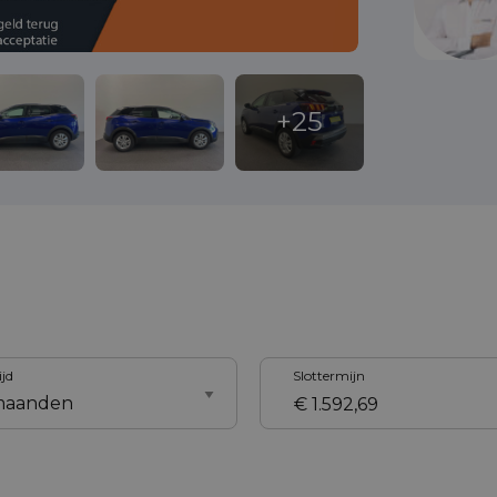
ijd
Slottermijn