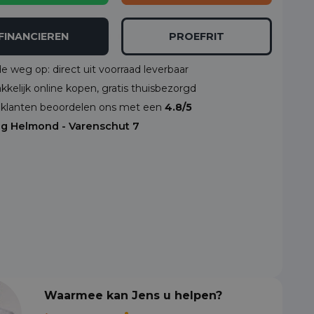
FINANCIEREN
PROEFRIT
de weg op: direct uit voorraad leverbaar
kelijk online kopen, gratis thuisbezorgd
klanten beoordelen ons met een
4.8/5
ng Helmond - Varenschut 7
Waarmee kan Jens u helpen?