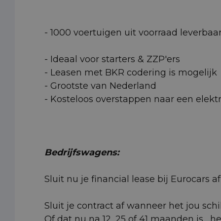
- 1000 voertuigen uit voorraad leverbaa
- Ideaal voor starters & ZZP'ers
- Leasen met BKR codering is mogelijk
- Grootste van Nederland
- Kosteloos overstappen naar een elektr
Bedrijfswagens:
Sluit nu je financial lease bij Eurocars
Sluit je contract af wanneer het jou schi
Of dat nu na 12, 25 of 41 maanden is... h