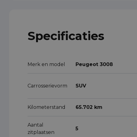
Specificaties
Merk en model
Peugeot 3008
Carrosserievorm
SUV
Kilometerstand
65.702 km
Aantal
5
zitplaatsen