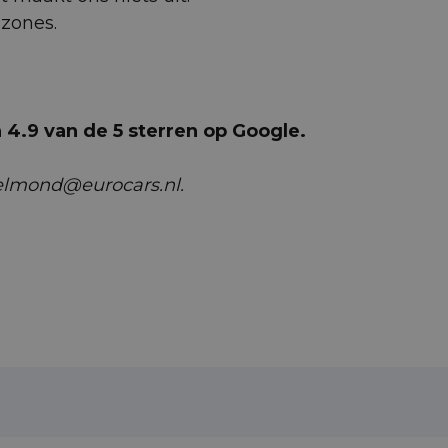
uzones.
4.9 van de 5 sterren op Google.
helmond@eurocars.nl.