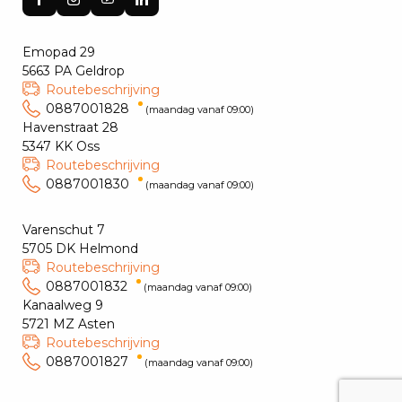
Emopad 29
5663 PA Geldrop
Routebeschrijving
0887001828
(maandag vanaf 09:00)
Havenstraat 28
5347 KK Oss
Routebeschrijving
0887001830
(maandag vanaf 09:00)
Varenschut 7
5705 DK Helmond
Routebeschrijving
0887001832
(maandag vanaf 09:00)
Kanaalweg 9
5721 MZ Asten
Routebeschrijving
0887001827
(maandag vanaf 09:00)