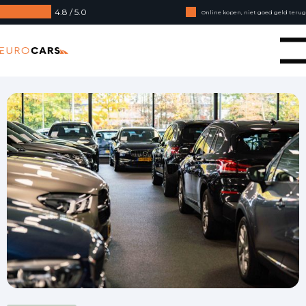
4.8 / 5.0
Online kopen, niet goed geld terug
Financial lease - Soepele acceptatie
Eurocars