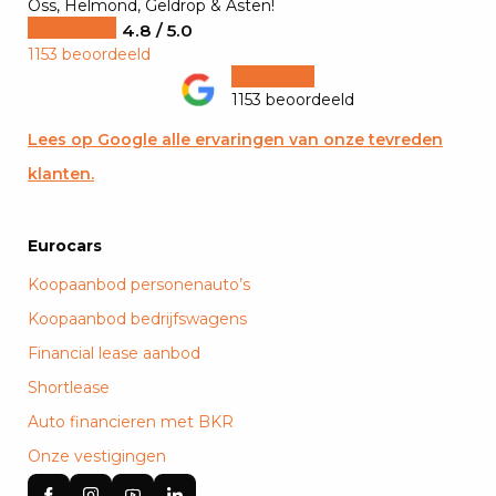
Oss, Helmond, Geldrop & Asten!
4.8 / 5.0
1153 beoordeeld
1153 beoordeeld
Lees op Google alle ervaringen van onze tevreden
klanten.
Eurocars
Koopaanbod personenauto’s
Koopaanbod bedrijfswagens
Financial lease aanbod
Shortlease
Auto financieren met BKR
Onze vestigingen