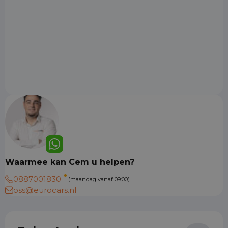
Waarmee kan Cem u helpen?
0887001830
(maandag vanaf 09:00)
oss@eurocars.nl