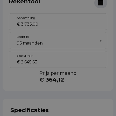
Rekentool
Aanbetaling
Looptijd
Slottermijn
Prijs per maand
€ 364,12
Specificaties