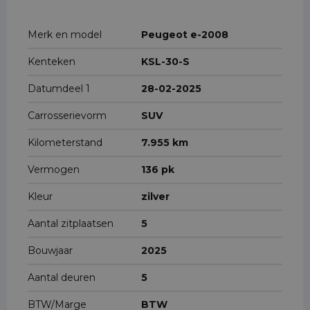
Merk en model
Peugeot e-2008
Kenteken
KSL-30-S
Datumdeel 1
28-02-2025
Carrosserievorm
SUV
Kilometerstand
7.955 km
Vermogen
136 pk
Kleur
zilver
Aantal zitplaatsen
5
Bouwjaar
2025
Aantal deuren
5
BTW/Marge
BTW