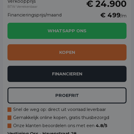
Verkoopprijs
€ 24.900
BTW Verrekenbaar
€ 499
Financieringsprijs/maand
/m
WHATSAPP ONS
KOPEN
FINANCIEREN
PROEFRIT
Snel de weg op: direct uit voorraad leverbaar
Gemakkelijk online kopen, gratis thuisbezorgd
Onze klanten beoordelen ons met een
4.8/5
Vestiging Oss - Havenstraat 28