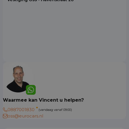
Waarmee kan Vincent u helpen?
0887001830
(vandaag vanaf 09:00)
oss@eurocars.nl