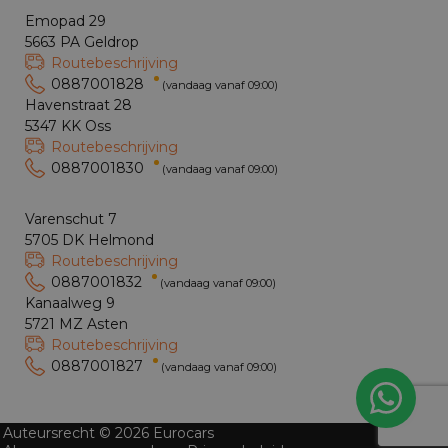
Emopad 29
5663 PA Geldrop
Routebeschrijving
0887001828
(vandaag vanaf 09:00)
Havenstraat 28
5347 KK Oss
Routebeschrijving
0887001830
(vandaag vanaf 09:00)
Varenschut 7
5705 DK Helmond
Routebeschrijving
0887001832
(vandaag vanaf 09:00)
Kanaalweg 9
5721 MZ Asten
Routebeschrijving
0887001827
(vandaag vanaf 09:00)
Auteursrecht © 2026 Eurocars