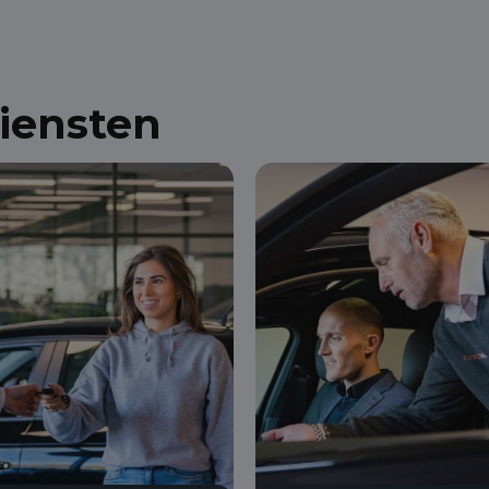
diensten