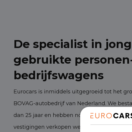
De specialist in jong
gebruikte personen
bedrijfswagens
Eurocars is inmiddels uitgegroeid tot het gr
BOVAG-autobedrijf van Nederland. We best
dan 25 jaar en hebben nog steeds torenhoge
vestigingen verkopen we zo’n 3.000 persone