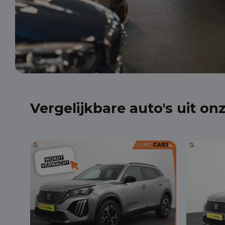
Vergelijkbare auto's uit on