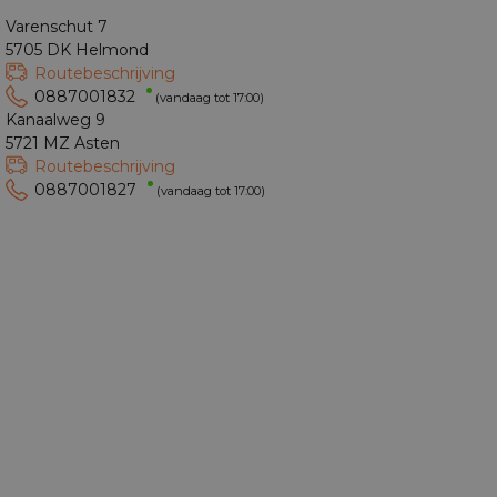
Varenschut 7
5705 DK Helmond
Routebeschrijving
0887001832
(vandaag tot 17:00)
Kanaalweg 9
5721 MZ Asten
Routebeschrijving
0887001827
(vandaag tot 17:00)