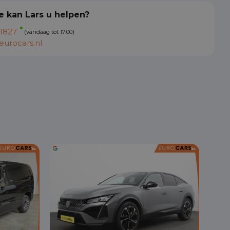
 kan Lars u helpen?
1827
(vandaag tot 17:00)
urocars.nl