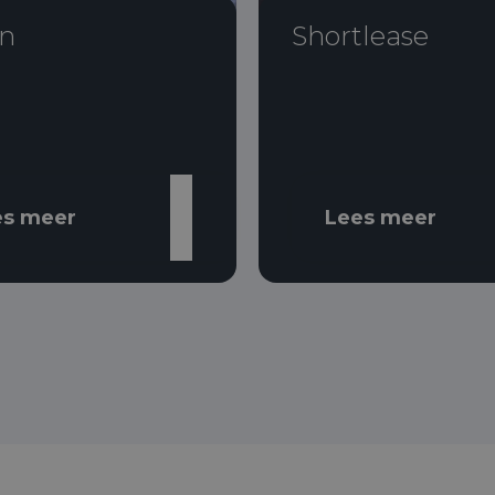
n
Shortlease
es meer
Lees meer