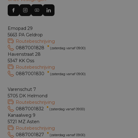
Emopad 29
5663 PA Geldrop
Routebeschrijving
0887001828
(zaterdag vanaf 09:00)
Havenstraat 28
5347 KK Oss
Routebeschrijving
0887001830
(zaterdag vanaf 09:00)
Varenschut 7
5705 DK Helmond
Routebeschrijving
0887001832
(zaterdag vanaf 09:00)
Kanaalweg 9
5721 MZ Asten
Routebeschrijving
0887001827
(zaterdag vanaf 09:00)