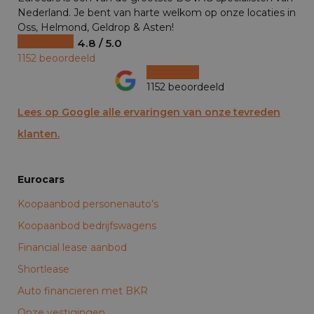
Nederland. Je bent van harte welkom op onze locaties in
Oss, Helmond, Geldrop & Asten!
4.8 / 5.0
1152 beoordeeld
1152 beoordeeld
Lees op Google alle ervaringen van onze tevreden
klanten.
Eurocars
Koopaanbod personenauto’s
Koopaanbod bedrijfswagens
Financial lease aanbod
Shortlease
Auto financieren met BKR
Onze vestigingen