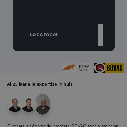
Lees meer
Al 25 jaar alle expertise in huis
+29
Eurocars is één van de grootste BOVAG specialisten van