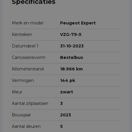
Specificaties
Merk en model
Peugeot Expert
Kenteken
VZG-79-X
Datumdeel 1
31-10-2023
Carrosserievorm
Bestelbus
Kilometerstand
18.966 km
Vermogen
144 pk
Kleur
zwart
Aantal zitplaatsen
3
Bouwjaar
2023
Aantal deuren
5