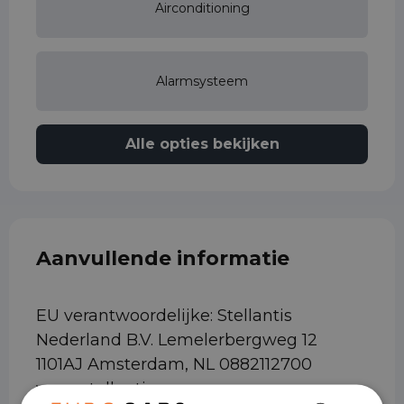
Airconditioning
Alarmsysteem
Alle opties bekijken
Aanvullende informatie
EU verantwoordelijke: Stellantis
Nederland B.V. Lemelerbergweg 12
1101AJ Amsterdam, NL 0882112700
www.stellantis.com