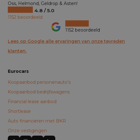
Oss, Helmond, Geldrop & Asten!
4.8 / 5.0
1152 beoordeeld
1152 beoordeeld
Lees op Google alle ervaringen van onze tevreden
klanten.
Eurocars
Koopaanbod personenauto’s
Koopaanbod bedrijfswagens
Financial lease aanbod
Shortlease
Auto financieren met BKR
Onze vestigingen