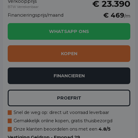
Verkoopprijs
€ 23.390
BTW Verrekenbaar
€ 469
Financieringsprijs/maand
/m
WHATSAPP ONS
KOPEN
FINANCIEREN
PROEFRIT
Snel de weg op: direct uit voorraad leverbaar
Gemakkelijk online kopen, gratis thuisbezorgd
Onze klanten beoordelen ons met een
4.8/5
Vestiging Geldrop - Emopad 29