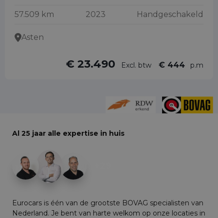
57.509 km
2023
Handgeschakeld
Asten
€ 23.490
€ 444
Excl. btw
p.m
Al 25 jaar alle expertise in huis
+29
Eurocars is één van de grootste BOVAG specialisten van
Nederland. Je bent van harte welkom op onze locaties in