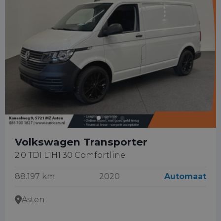
Volkswagen Transporter
2.0 TDI L1H1 30 Comfortline
88.197 km
2020
Automaat
Asten