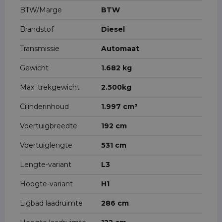
BTW/Marge
BTW
Brandstof
Diesel
Transmissie
Automaat
Gewicht
1.682 kg
Max. trekgewicht
2.500kg
Cilinderinhoud
1.997 cm³
Voertuigbreedte
192 cm
Voertuiglengte
531 cm
Lengte-variant
L3
Hoogte-variant
H1
Ligbad laadruimte
286 cm