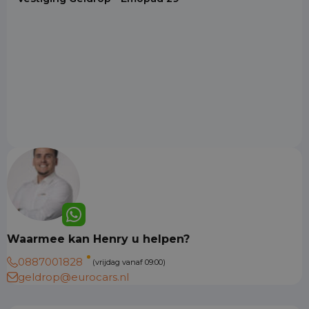
Waarmee kan Henry u helpen?
0887001828
(vrijdag vanaf 09:00)
geldrop@eurocars.nl