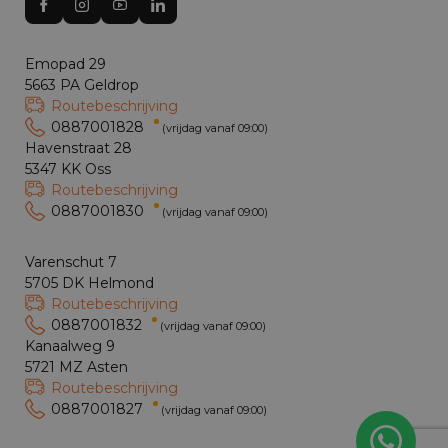
Emopad 29
5663 PA Geldrop
Routebeschrijving
0887001828
(vrijdag vanaf 09:00)
Havenstraat 28
5347 KK Oss
Routebeschrijving
0887001830
(vrijdag vanaf 09:00)
Varenschut 7
5705 DK Helmond
Routebeschrijving
0887001832
(vrijdag vanaf 09:00)
Kanaalweg 9
5721 MZ Asten
Routebeschrijving
0887001827
(vrijdag vanaf 09:00)