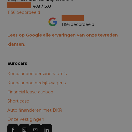
4.8 / 5.0
1156 beoordeeld
1156 beoordeeld
Lees op Google alle ervaringen van onze tevreden
klanten.
Eurocars
Koopaanbod personenauto’s
Koopaanbod bedrijfswagens
Financial lease aanbod
Shortlease
Auto financieren met BKR
Onze vestigingen