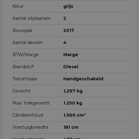
Kleur
grijs
Aantal zitplaatsen
2
Bouwjaar
2017
Aantal deuren
4
BTW/Marge
Marge
Brandstof
Diesel
Transmissie
Handgeschakeld
Gewicht
1,267 kg
Max. trekgewicht
1.250 kg
Cilinderinhoud
1.560 cm³
Voertuigbreedte
181 cm