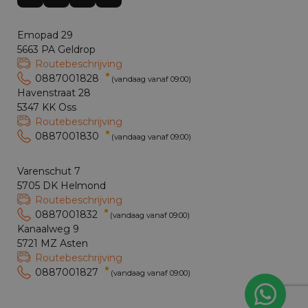
Emopad 29
5663 PA Geldrop
Routebeschrijving
0887001828
(vandaag vanaf 09:00)
Havenstraat 28
5347 KK Oss
Routebeschrijving
0887001830
(vandaag vanaf 09:00)
Varenschut 7
5705 DK Helmond
Routebeschrijving
0887001832
(vandaag vanaf 09:00)
Kanaalweg 9
5721 MZ Asten
Routebeschrijving
0887001827
(vandaag vanaf 09:00)