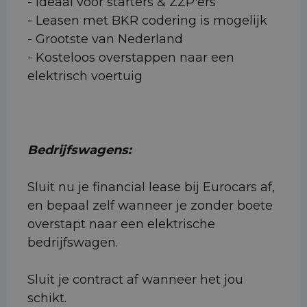
- Ideaal voor starters & ZZP'ers
- Leasen met BKR codering is mogelijk
- Grootste van Nederland
- Kosteloos overstappen naar een
elektrisch voertuig
Bedrijfswagens:
Sluit nu je financial lease bij Eurocars af,
en bepaal zelf wanneer je zonder boete
overstapt naar een elektrische
bedrijfswagen.
Sluit je contract af wanneer het jou
schikt.