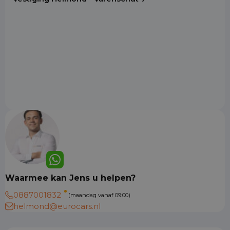
Waarmee kan Jens u helpen?
0887001832
(maandag vanaf 09:00)
helmond@eurocars.nl