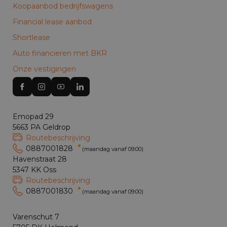
Koopaanbod bedrijfswagens
Financial lease aanbod
Shortlease
Auto financieren met BKR
Onze vestigingen
Emopad 29
5663 PA Geldrop
Routebeschrijving
0887001828
(maandag vanaf 09:00)
Havenstraat 28
5347 KK Oss
Routebeschrijving
0887001830
(maandag vanaf 09:00)
Varenschut 7