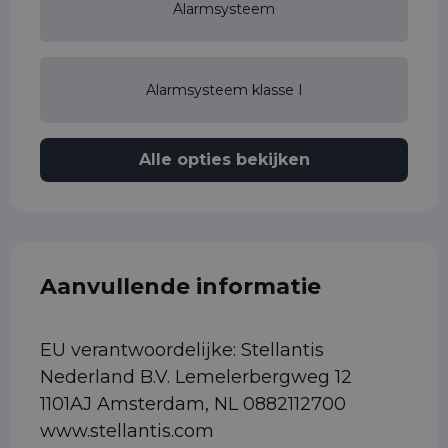
Alarmsysteem
Alarmsysteem klasse I
Alle opties bekijken
Aanvullende informatie
EU verantwoordelijke: Stellantis
Nederland B.V. Lemelerbergweg 12
1101AJ Amsterdam, NL 0882112700
www.stellantis.com