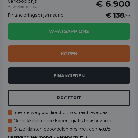
Verkoopprijs
€ 6.900
BTW Verrekenbaar
€ 138
Financieringsprijs/maand
/m
WHATSAPP ONS
KOPEN
FINANCIEREN
PROEFRIT
Snel de weg op: direct uit voorraad leverbaar
Gemakkelijk online kopen, gratis thuisbezorgd
Onze klanten beoordelen ons met een
4.8/5
Vestiging Helmond - Varenschut 7