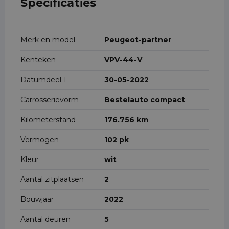
Specificaties
Merk en model
Peugeot-partner
Kenteken
VPV-44-V
Datumdeel 1
30-05-2022
Carrosserievorm
Bestelauto compact
Kilometerstand
176.756 km
Vermogen
102 pk
Kleur
wit
Aantal zitplaatsen
2
Bouwjaar
2022
Aantal deuren
5