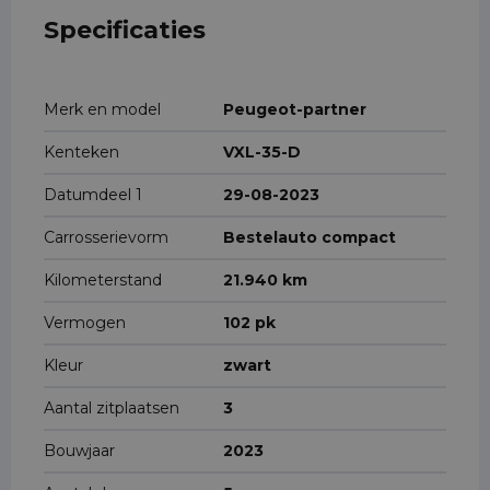
Specificaties
Merk en model
Peugeot-partner
Kenteken
VXL-35-D
Datumdeel 1
29-08-2023
Carrosserievorm
Bestelauto compact
Kilometerstand
21.940 km
Vermogen
102 pk
Kleur
zwart
Aantal zitplaatsen
3
Bouwjaar
2023