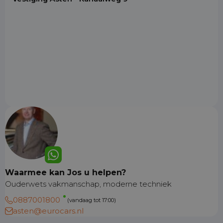
Waarmee kan Jos u helpen?
Ouderwets vakmanschap, moderne techniek
0887001800
(vandaag tot 17:00)
asten@eurocars.nl