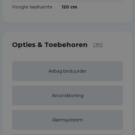
Hoogte laadruimte
120 cm
Opties & Toebehoren
(35)
Airbag bestuurder
Airconditioning
Alarmsysteem