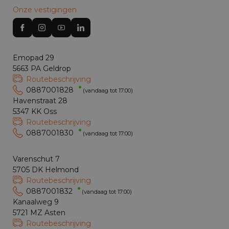
Onze vestigingen
Emopad 29
5663 PA Geldrop
Routebeschrijving
0887001828
(vandaag tot 17:00)
Havenstraat 28
5347 KK Oss
Routebeschrijving
0887001830
(vandaag tot 17:00)
Varenschut 7
5705 DK Helmond
Routebeschrijving
0887001832
(vandaag tot 17:00)
Kanaalweg 9
5721 MZ Asten
Routebeschrijving