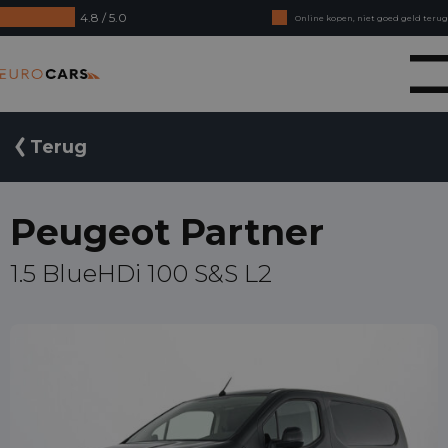
4.8 / 5.0
Online kopen, niet goed geld terug
Financial lease - Soepele acceptatie
Eurocars
Terug
Peugeot Partner
1.5 BlueHDi 100 S&S L2