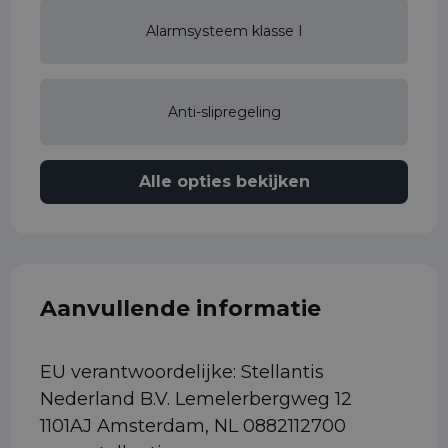
Alarmsysteem klasse I
Anti-slipregeling
Alle opties bekijken
Aanvullende informatie
EU verantwoordelijke: Stellantis
Nederland B.V. Lemelerbergweg 12
1101AJ Amsterdam, NL 0882112700