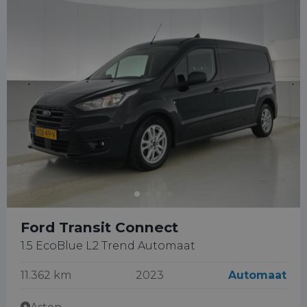
Ford Transit Connect
1.5 EcoBlue L2 Trend Automaat
11.362 km
2023
Automaat