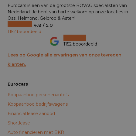
Eurocars is één van de grootste BOVAG specialisten van
Nederland. Je bent van harte welkom op onze locaties in
Oss, Helmond, Geldrop & Asten!
4.8 / 5.0
1152 beoordeeld
1152 beoordeeld
Lees op Google alle ervaringen van onze tevreden
klanten.
Eurocars
Koopaanbod personenauto’s
Koopaanbod bedrijfswagens
Financial lease aanbod
Shortlease
Auto financieren met BKR