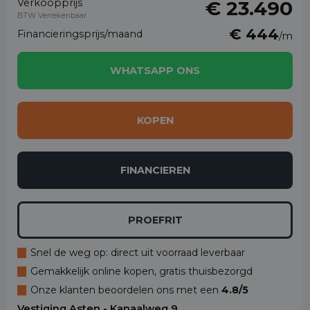
Verkoopprijs
€ 23.490
BTW Verrekenbaar
€ 444
Financieringsprijs/maand
/m
WHATSAPP ONS
KOPEN
FINANCIEREN
PROEFRIT
Snel de weg op: direct uit voorraad leverbaar
Gemakkelijk online kopen, gratis thuisbezorgd
Onze klanten beoordelen ons met een
4.8/5
Vestiging Asten - Kanaalweg 9